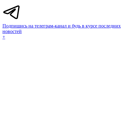
Подпишись на телеграм-канал и будь в курсе последних
новостей
+