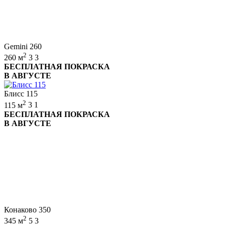
Gemini 260
2
260 м
3
3
БЕСПЛАТНАЯ ПОКРАСКА
В АВГУСТЕ
Блисс 115
2
115 м
3
1
БЕСПЛАТНАЯ ПОКРАСКА
В АВГУСТЕ
Конаково 350
2
345 м
5
3