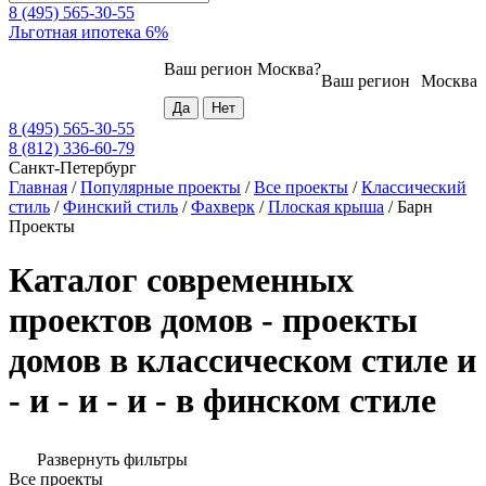
8 (495) 565-30-55
Льготная ипотека 6%
Ваш регион
Москва
?
Ваш регион
Москва
8 (495) 565-30-55
8 (812) 336-60-79
Санкт-Петербург
Главная
/
Популярные проекты
/
Все проекты
/
Классический
стиль
/
Финский стиль
/
Фахверк
/
Плоская крыша
/
Барн
Проекты
Каталог современных
проектов домов - проекты
домов в классическом стиле и
- и - и - и - в финском стиле
Развернуть фильтры
Все проекты