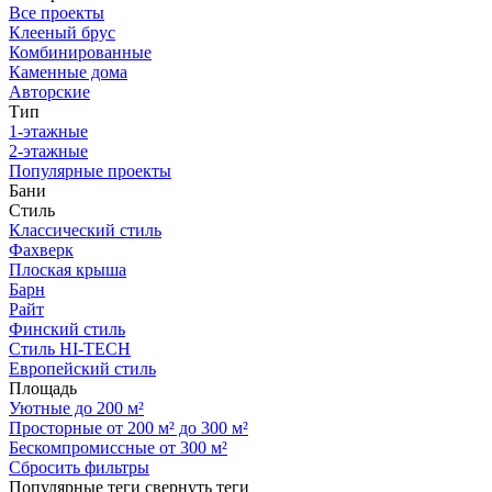
Все проекты
Клееный брус
Комбинированные
Каменные дома
Авторские
Тип
1-этажные
2-этажные
Популярные проекты
Бани
Стиль
Классический стиль
Фахверк
Плоская крыша
Барн
Райт
Финский стиль
Стиль HI-TECH
Европейский стиль
Площадь
Уютные до 200 м²
Просторные от 200 м² до 300 м²
Бескомпромиссные от 300 м²
Сбросить фильтры
Популярные теги
свернуть теги