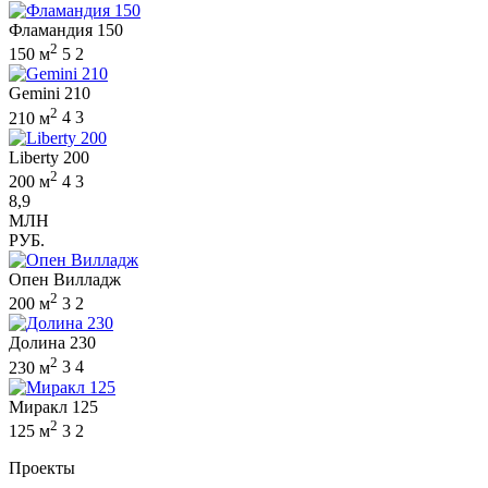
Фламандия 150
2
150 м
5
2
Gemini 210
2
210 м
4
3
Liberty 200
2
200 м
4
3
8,9
МЛН
РУБ.
Опен Вилладж
2
200 м
3
2
Долина 230
2
230 м
3
4
Миракл 125
2
125 м
3
2
Проекты