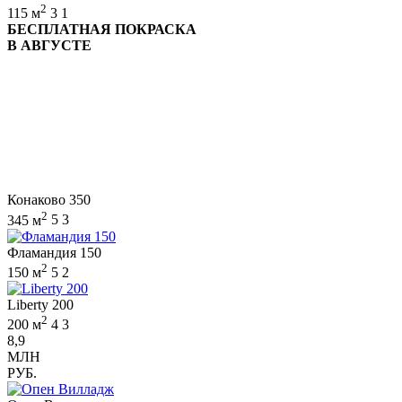
2
115 м
3
1
БЕСПЛАТНАЯ ПОКРАСКА
В АВГУСТЕ
Конаково 350
2
345 м
5
3
Фламандия 150
2
150 м
5
2
Liberty 200
2
200 м
4
3
8,9
МЛН
РУБ.