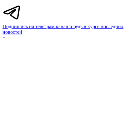
Подпишись на телеграм-канал и будь в курсе последних
новостей
+