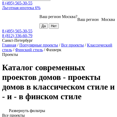
8 (495) 565-30-55
Льготная ипотека 6%
Ваш регион
Москва
?
Ваш регион
Москва
8 (495) 565-30-55
8 (812) 336-60-79
Санкт-Петербург
Главная
/
Популярные проекты
/
Все проекты
/
Классический
стиль
/
Финский стиль
/
Фахверк
Проекты
Каталог современных
проектов домов - проекты
домов в классическом стиле и
- и - в финском стиле
Развернуть фильтры
Все проекты