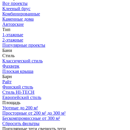
Все проекты
Клееный брус
Комбинированные
Каменные дома
Авторские
Тип
1-этажные
2-этажные
Популярные проекты
Бани
Стиль
Классический стиль
Фахверк
Плоская крыша
Барн
Райт
Финский стиль
Стиль HI-TECH
Европейский стиль
Площадь
Уютные до 200 м²
Просторные от 200 м² до 300 м²
Бескомпромиссные от 300 м²
Сбросить фильтры
Популярные теги
свернуть теги