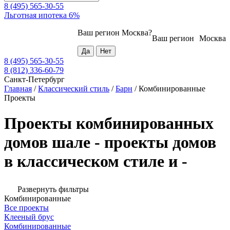
8 (495) 565-30-55
Льготная ипотека 6%
Ваш регион
Москва
?
Ваш регион
Москва
8 (495) 565-30-55
8 (812) 336-60-79
Санкт-Петербург
Главная
/
Классический стиль
/
Барн
/
Комбинированные
Проекты
Проекты комбинированных
домов шале - проекты домов
в классическом стиле и -
Развернуть фильтры
Комбинированные
Все проекты
Клееный брус
Комбинированные