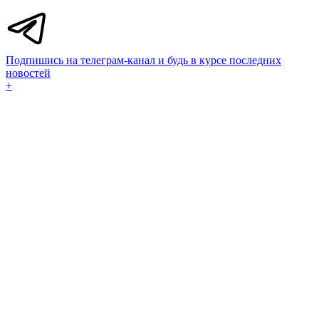
Подпишись на телеграм-канал и будь в курсе последних
новостей
+