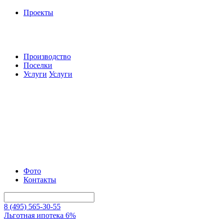
Проекты
Производство
Поселки
Услуги
Услуги
Фото
Контакты
8 (495) 565-30-55
Льготная ипотека 6%