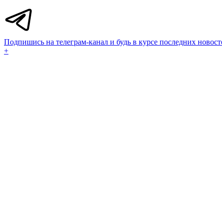
Подпишись на телеграм-канал и будь в курсе последних новост
+