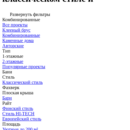
Развернуть фильтры
Комбинированные
Все проекты
Клееный брус
Комбинированные
Каменные дома
Авторские
Тип
1-этажные
2-этажные
Популярные проекты
Бани
Стиль
Классический стиль
Фахверк
Плоская крыша
Барн
Райт
Финский стиль
Стиль HI-TECH
Европейский стиль
Площадь
Уютные до 200 м²