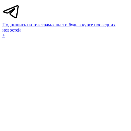
Подпишись на телеграм-канал и будь в курсе последних
новостей
+