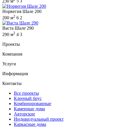
230 м
5
3
Норвегия Шале 200
2
200 м
6
2
Васта Шале 290
2
290 м
4
3
Проекты
Компания
Услуги
Информация
Контакты
Все проекты
Клееный брус
Комбинированные
Каменные дома
Авторские
Индивидуальный проект
Каркасные дома