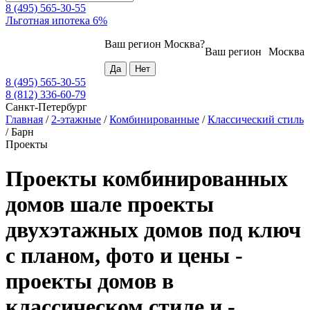
8 (495) 565-30-55
Льготная ипотека 6%
Ваш регион
Москва
?
Ваш регион
Москва
8 (495) 565-30-55
8 (812) 336-60-79
Санкт-Петербург
Главная
/
2-этажные
/
Комбинированные
/
Классический стиль
/
Барн
Проекты
Проекты комбинированных
домов шале проекты
двухэтажных домов под ключ
с планом, фото и цены -
проекты домов в
классическом стиле и -