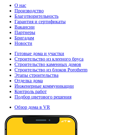
О нас
Производство
Благотворительность
Гарантия и сертификаты
Вакансии
Партнеры
Бригадам
Новости
Готовые дома и участки
Строительство из клееного бруса
Строительство каменных домов
Строительство из блоков Porotherm
Этапы строительства
Отделка дома
Инженерные коммуникации
Контроль работ
Подбор цветового решения
Обзор дома в VR