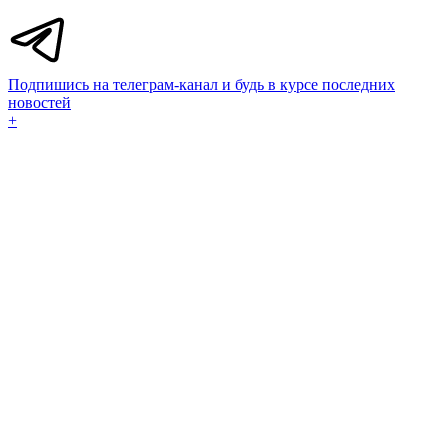
Подпишись на телеграм-канал и будь в курсе последних
новостей
+