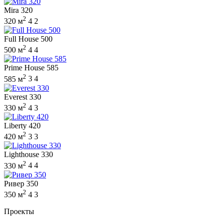
Mira 320
2
320 м
4
2
Full House 500
2
500 м
4
4
Prime House 585
2
585 м
3
4
Everest 330
2
330 м
4
3
Liberty 420
2
420 м
3
3
Lighthouse 330
2
330 м
4
4
Ривер 350
2
350 м
4
3
Проекты