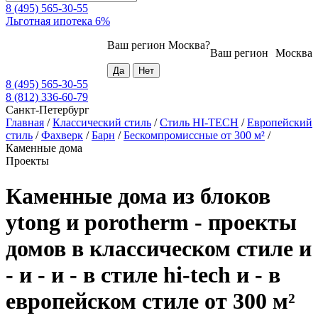
8 (495) 565-30-55
Льготная ипотека 6%
Ваш регион
Москва
?
Ваш регион
Москва
8 (495) 565-30-55
8 (812) 336-60-79
Санкт-Петербург
Главная
/
Классический стиль
/
Стиль HI-TECH
/
Европейский
стиль
/
Фахверк
/
Барн
/
Бескомпромиссные от 300 м²
/
Каменные дома
Проекты
Каменные дома из блоков
ytong и porotherm - проекты
домов в классическом стиле и
- и - и - в стиле hi-tech и - в
европейском стиле от 300 м²