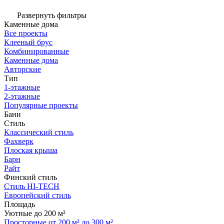
Развернуть фильтры
Каменные дома
Все проекты
Клееный брус
Комбинированные
Каменные дома
Авторские
Тип
1-этажные
2-этажные
Популярные проекты
Бани
Стиль
Классический стиль
Фахверк
Плоская крыша
Барн
Райт
Финский стиль
Стиль HI-TECH
Европейский стиль
Площадь
Уютные до 200 м²
Просторные от 200 м² до 300 м²