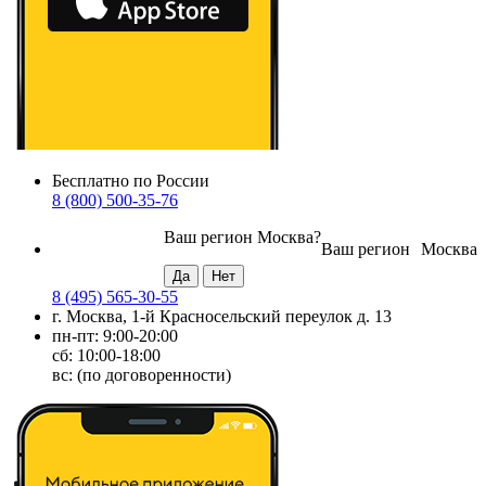
Бесплатно по России
8 (800) 500-35-76
Ваш регион
Москва
?
Ваш регион
Москва
8 (495) 565-30-55
г. Москва, 1-й Красносельский переулок д. 13
пн-пт: 9:00-20:00
сб: 10:00-18:00
вс: (по договоренности)