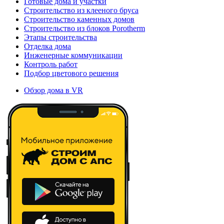
Готовые дома и участки
Строительство из клееного бруса
Строительство каменных домов
Строительство из блоков Porotherm
Этапы строительства
Отделка дома
Инженерные коммуникации
Контроль работ
Подбор цветового решения
Обзор дома в VR