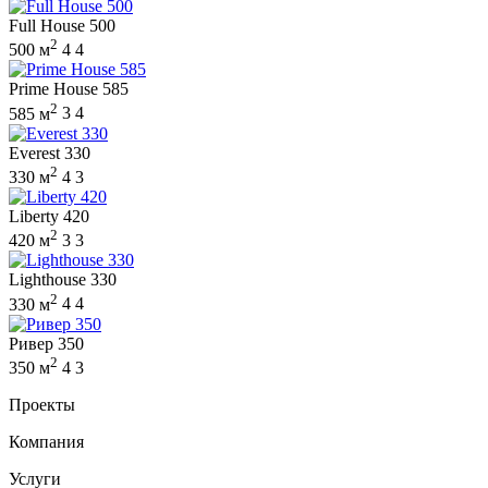
Full House 500
2
500 м
4
4
Prime House 585
2
585 м
3
4
Everest 330
2
330 м
4
3
Liberty 420
2
420 м
3
3
Lighthouse 330
2
330 м
4
4
Ривер 350
2
350 м
4
3
Проекты
Компания
Услуги