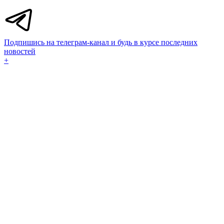
Подпишись на телеграм-канал и будь в курсе последних
новостей
+