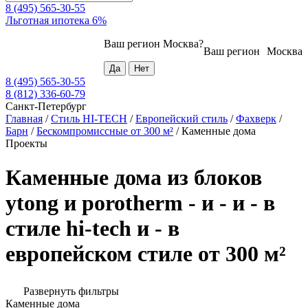
8 (495) 565-30-55
Льготная ипотека 6%
Ваш регион
Москва
?
Ваш регион
Москва
8 (495) 565-30-55
8 (812) 336-60-79
Санкт-Петербург
Главная
/
Стиль HI-TECH
/
Европейский стиль
/
Фахверк
/
Барн
/
Бескомпромиссные от 300 м²
/
Каменные дома
Проекты
Каменные дома из блоков
ytong и porotherm - и - и - в
стиле hi-tech и - в
европейском стиле от 300 м²
Развернуть фильтры
Каменные дома