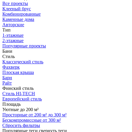
Все проекты
Клееный брус
Комбинированные
Каменные дома
Авторские
Тип
1-этажные
2-этажные
Популярные проекты
Бани
Стиль
Классический стиль
Фахверк
Плоская крыша
Барн
Райт
Финский стиль
Стиль HI-TECH
Европейский стиль
Площадь
Уютные до 200 м²
Просторные от 200 м² до 300 м²
Бескомпромиссные от 300 м²
Сбросить фильтры
Популярные теги
свернуть теги