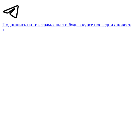
Подпишись на телеграм-канал и будь в курсе последних новост
+