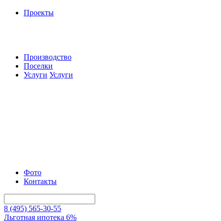
Проекты
Производство
Поселки
Услуги
Услуги
Фото
Контакты
8 (495) 565-30-55
Льготная ипотека 6%