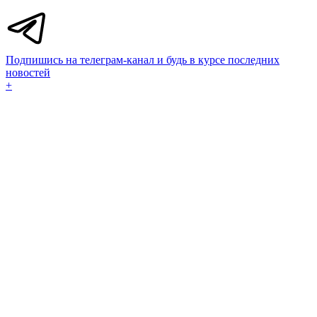
Подпишись на телеграм-канал и будь в курсе последних
новостей
+