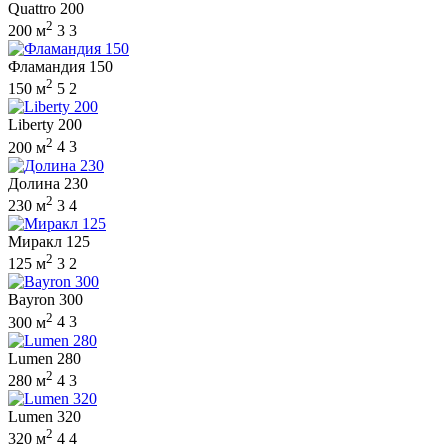
Quattro 200
2
200 м
3
3
Фламандия 150
2
150 м
5
2
Liberty 200
2
200 м
4
3
Долина 230
2
230 м
3
4
Миракл 125
2
125 м
3
2
Bayron 300
2
300 м
4
3
Lumen 280
2
280 м
4
3
Lumen 320
2
320 м
4
4