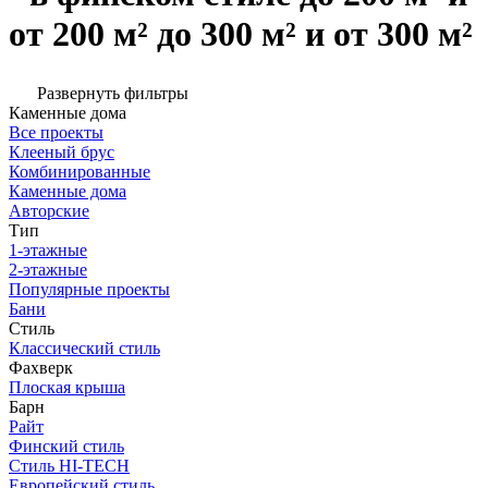
от 200 м² до 300 м² и от 300 м²
Развернуть фильтры
Каменные дома
Все проекты
Клееный брус
Комбинированные
Каменные дома
Авторские
Тип
1-этажные
2-этажные
Популярные проекты
Бани
Стиль
Классический стиль
Фахверк
Плоская крыша
Барн
Райт
Финский стиль
Стиль HI-TECH
Европейский стиль