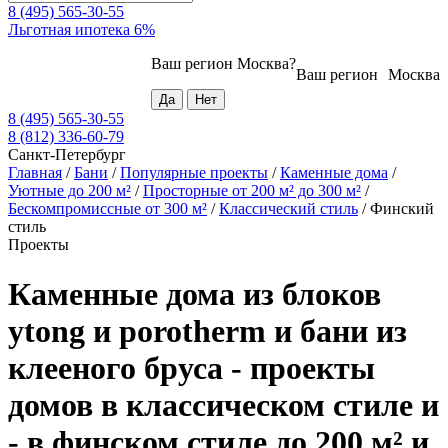
8 (495) 565-30-55
Льготная ипотека 6%
Ваш регион
Москва
?
Ваш регион
Москва
8 (495) 565-30-55
8 (812) 336-60-79
Санкт-Петербург
Главная
/
Бани
/
Популярные проекты
/
Каменные дома
/
Уютные до 200 м²
/
Просторные от 200 м² до 300 м²
/
Бескомпромиссные от 300 м²
/
Классический стиль
/
Финский
стиль
Проекты
Каменные дома из блоков
ytong и porotherm и бани из
клееного бруса - проекты
домов в классическом стиле и
- в финском стиле до 200 м² и