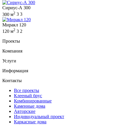
Сириус-А 300
2
300 м
3
3
Миракл 120
2
120 м
3
2
Проекты
Компания
Услуги
Информация
Контакты
Все проекты
Клееный брус
Комбинированные
Каменные дома
Авторские
Индивидуальный проект
Каркасные дома