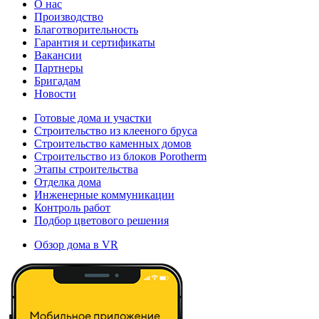
О нас
Производство
Благотворительность
Гарантия и сертификаты
Вакансии
Партнеры
Бригадам
Новости
Готовые дома и участки
Строительство из клееного бруса
Строительство каменных домов
Строительство из блоков Porotherm
Этапы строительства
Отделка дома
Инженерные коммуникации
Контроль работ
Подбор цветового решения
Обзор дома в VR