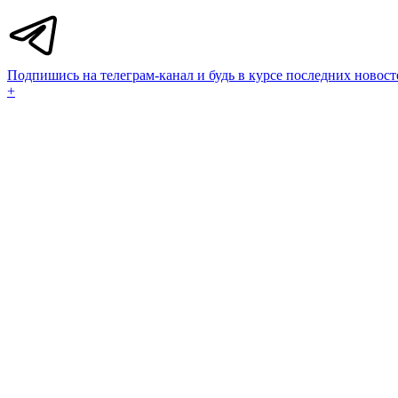
Подпишись на телеграм-канал и будь в курсе последних новост
+