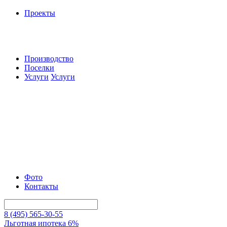
Проекты
Производство
Поселки
Услуги
Услуги
Фото
Контакты
8 (495) 565-30-55
Льготная ипотека 6%