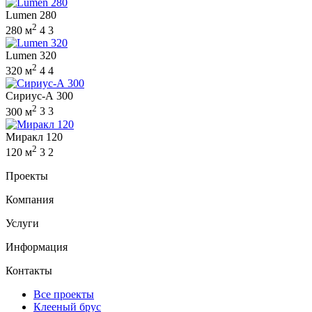
Lumen 280
2
280 м
4
3
Lumen 320
2
320 м
4
4
Сириус-А 300
2
300 м
3
3
Миракл 120
2
120 м
3
2
Проекты
Компания
Услуги
Информация
Контакты
Все проекты
Клееный брус