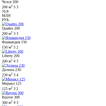
Челси 200
2
200 м
5
3
10,8
МЛН
РУБ.
Quattro 200
2
200 м
3
3
Фламандия 150
2
150 м
5
2
Liberty 200
2
200 м
4
3
Долина 230
2
230 м
3
4
Миракл 125
2
125 м
3
2
Bayron 300
2
300 м
4
3