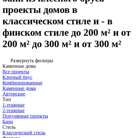
проекты домов в
классическом стиле и - в
финском стиле до 200 м² и от
200 м² до 300 м² и от 300 м²
Развернуть фильтры
Каменные дома
Все проекты
Клееный брус
Комбинированные
Каменные дома
Авторские
Тип
1-этажные
2-этажные
Популярные проекты
Бани
Стиль
Классический стиль