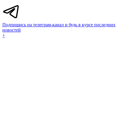
Подпишись на телеграм-канал и будь в курсе последних
новостей
+