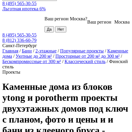
8 (495) 565-30-55
Льготная ипотека 6%
Ваш регион
Москва
?
Ваш регион
Москва
8 (495) 565-30-55
8 (812) 336-60-79
Санкт-Петербург
Главная
/
Бани
/
2-этажные
/
Популярные проекты
/
Каменные
дома
/
Уютные до 200 м²
/
Просторные от 200 м² до 300 м²
/
Бескомпромиссные от 300 м²
/
Классический стиль
/
Финский
стиль
Проекты
Каменные дома из блоков
ytong и porotherm проекты
двухэтажных домов под ключ
с планом, фото и цены и и
бани из клееного бруса -