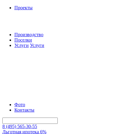
Проекты
Производство
Поселки
Услуги
Услуги
Фото
Контакты
8 (495) 565-30-55
Льготная ипотека 6%