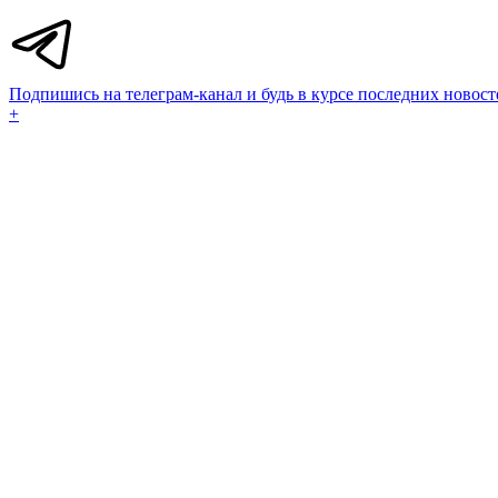
Подпишись на телеграм-канал и будь в курсе последних новост
+