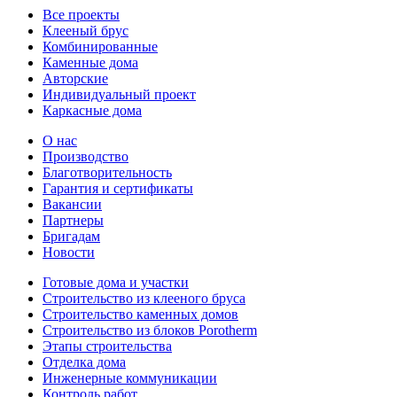
Все проекты
Клееный брус
Комбинированные
Каменные дома
Авторские
Индивидуальный проект
Каркасные дома
О нас
Производство
Благотворительность
Гарантия и сертификаты
Вакансии
Партнеры
Бригадам
Новости
Готовые дома и участки
Строительство из клееного бруса
Строительство каменных домов
Строительство из блоков Porotherm
Этапы строительства
Отделка дома
Инженерные коммуникации
Контроль работ