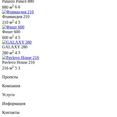
Palazzo Palace 880
2
880 м
6
6
Фламандия 210
2
210 м
4
3
Фишт 600
2
600 м
4
5
GALAXY 280
2
280 м
4
3
Pavlovo House 216
2
216 м
5
3
Проекты
Компания
Услуги
Информация
Контакты