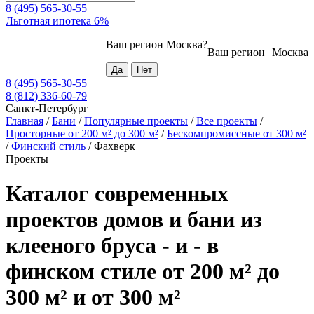
8 (495) 565-30-55
Льготная ипотека 6%
Ваш регион
Москва
?
Ваш регион
Москва
8 (495) 565-30-55
8 (812) 336-60-79
Санкт-Петербург
Главная
/
Бани
/
Популярные проекты
/
Все проекты
/
Просторные от 200 м² до 300 м²
/
Бескомпромиссные от 300 м²
/
Финский стиль
/
Фахверк
Проекты
Каталог современных
проектов домов и бани из
клееного бруса - и - в
финском стиле от 200 м² до
300 м² и от 300 м²