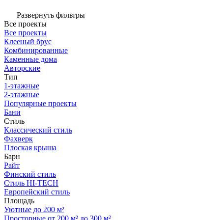
Развернуть фильтры
Все проекты
Все проекты
Клееный брус
Комбинированные
Каменные дома
Авторские
Тип
1-этажные
2-этажные
Популярные проекты
Бани
Стиль
Классический стиль
Фахверк
Плоская крыша
Барн
Райт
Финский стиль
Стиль HI-TECH
Европейский стиль
Площадь
Уютные до 200 м²
Просторные от 200 м² до 300 м²