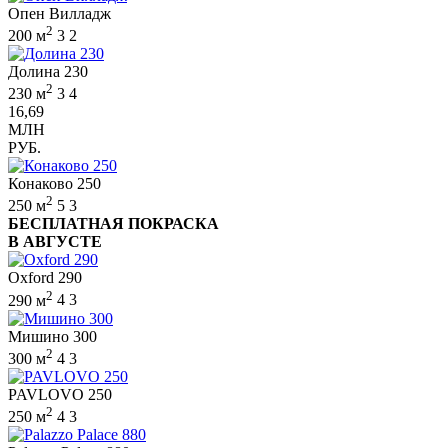
Опен Вилладж
2
200 м
3
2
Долина 230
2
230 м
3
4
16,69
МЛН
РУБ.
Конаково 250
2
250 м
5
3
БЕСПЛАТНАЯ ПОКРАСКА
В АВГУСТЕ
Oxford 290
2
290 м
4
3
Мишино 300
2
300 м
4
3
PAVLOVO 250
2
250 м
4
3