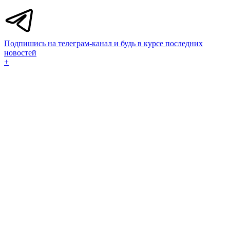
Подпишись на телеграм-канал и будь в курсе последних
новостей
+