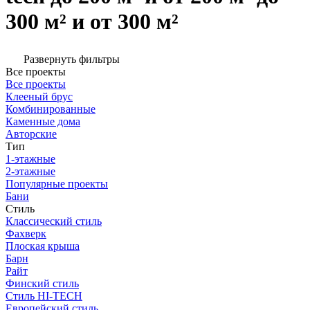
300 м² и от 300 м²
Развернуть фильтры
Все проекты
Все проекты
Клееный брус
Комбинированные
Каменные дома
Авторские
Тип
1-этажные
2-этажные
Популярные проекты
Бани
Стиль
Классический стиль
Фахверк
Плоская крыша
Барн
Райт
Финский стиль
Стиль HI-TECH
Европейский стиль