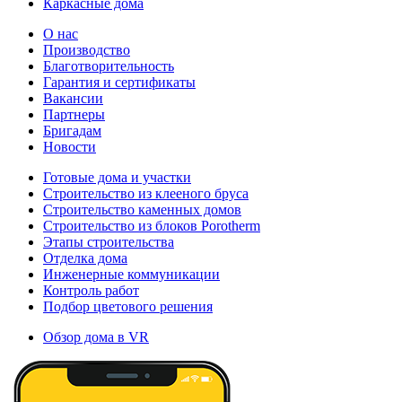
Каркасные дома
О нас
Производство
Благотворительность
Гарантия и сертификаты
Вакансии
Партнеры
Бригадам
Новости
Готовые дома и участки
Строительство из клееного бруса
Строительство каменных домов
Строительство из блоков Porotherm
Этапы строительства
Отделка дома
Инженерные коммуникации
Контроль работ
Подбор цветового решения
Обзор дома в VR