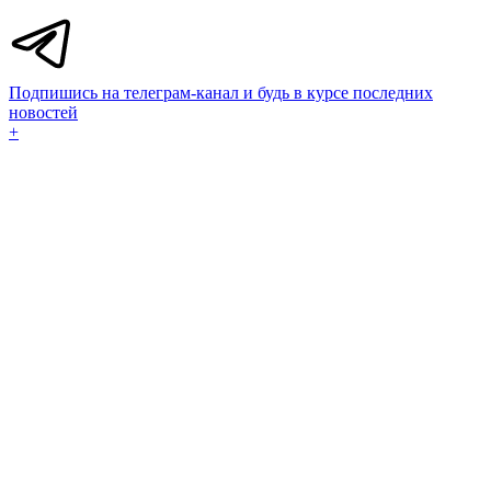
Подпишись на телеграм-канал и будь в курсе последних
новостей
+