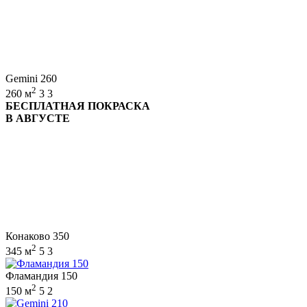
Gemini 260
2
260 м
3
3
БЕСПЛАТНАЯ ПОКРАСКА
В АВГУСТЕ
Конаково 350
2
345 м
5
3
Фламандия 150
2
150 м
5
2