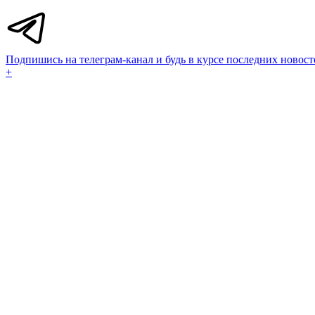
Подпишись на телеграм-канал и будь в курсе последних новост
+