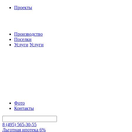
Проекты
Производство
Поселки
Услуги
Услуги
Фото
Контакты
8 (495) 565-30-55
Льготная ипотека 6%