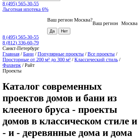
8 (495) 565-30-55
Льготная ипотека 6%
Ваш регион
Москва
?
Ваш регион
Москва
8 (495) 565-30-55
8 (812) 336-60-79
Санкт-Петербург
Главная
/
Бани
/
Популярные проекты
/
Все проекты
/
Просторные от 200 м² до 300 м²
/
Классический стиль
/
Фахверк
/
Райт
Проекты
Каталог современных
проектов домов и бани из
клееного бруса - проекты
домов в классическом стиле и
- и - деревянные дома и дома