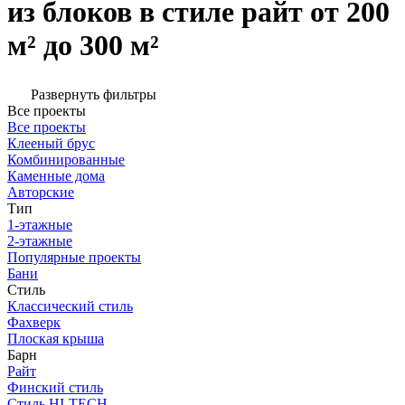
из блоков в стиле райт от 200
м² до 300 м²
Развернуть фильтры
Все проекты
Все проекты
Клееный брус
Комбинированные
Каменные дома
Авторские
Тип
1-этажные
2-этажные
Популярные проекты
Бани
Стиль
Классический стиль
Фахверк
Плоская крыша
Барн
Райт
Финский стиль
Стиль HI-TECH