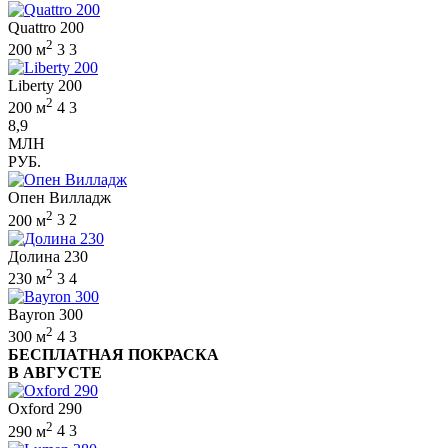
Quattro 200
2
200 м
3
3
Liberty 200
2
200 м
4
3
8,9
МЛН
РУБ.
Опен Вилладж
2
200 м
3
2
Долина 230
2
230 м
3
4
Bayron 300
2
300 м
4
3
БЕСПЛАТНАЯ ПОКРАСКА
В АВГУСТЕ
Oxford 290
2
290 м
4
3