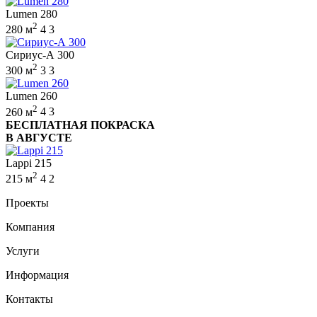
Lumen 280
2
280 м
4
3
Сириус-А 300
2
300 м
3
3
Lumen 260
2
260 м
4
3
БЕСПЛАТНАЯ ПОКРАСКА
В АВГУСТЕ
Lappi 215
2
215 м
4
2
Проекты
Компания
Услуги
Информация
Контакты