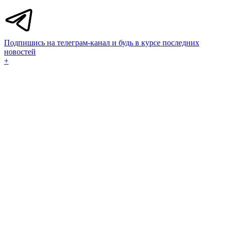
Подпишись на телеграм-канал и будь в курсе последних
новостей
+