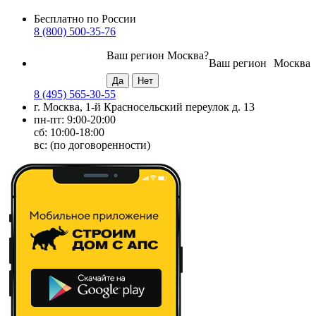
Бесплатно по России
8 (800) 500-35-76
Ваш регион
Москва
?
Ваш регион
Москва
8 (495) 565-30-55
г. Москва, 1-й Красносельский переулок д. 13
пн-пт: 9:00-20:00
сб: 10:00-18:00
вс: (по договоренности)