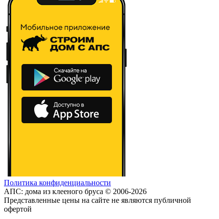
Политика конфиденциальности
АПС: дома из клееного бруса © 2006-2026
Представленные цены на сайте не являются публичной
офертой