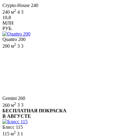
Crypto-House 240
2
240 м
4
3
10,8
МЛН
РУБ.
Quattro 200
2
200 м
3
3
Gemini 260
2
260 м
3
3
БЕСПЛАТНАЯ ПОКРАСКА
В АВГУСТЕ
Блисс 115
2
115 м
3
1