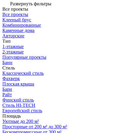
Развернуть фильтры
Все проекты
Все проекты
Клееный брус
Комбинированные
Каменные дома
Авторские
Тип
1-этажные
2-этажные
Популярные проекты
Бани
Стиль
Классический стиль
Фахверк
Плоская крыша
Барн
Райт
Финский стиль
Стиль HI-TECH
Европейский стиль
Площадь
Уютные до 200 м²
Просторные от 200 м² до 300 м²
Бескомпромиссные от 300 м²