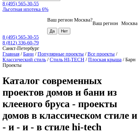
8 (495) 565-30-55
Льготная ипотека 6%
Ваш регион
Москва
?
Ваш регион
Москва
8 (495) 565-30-55
8 (812) 336-60-79
Санкт-Петербург
Главная
/
Бани
/
Популярные проекты
/
Все проекты
/
Классический стиль
/
Стиль HI-TECH
/
Плоская крыша
/
Барн
Проекты
Каталог современных
проектов домов и бани из
клееного бруса - проекты
домов в классическом стиле и
- и - и - в стиле hi-tech