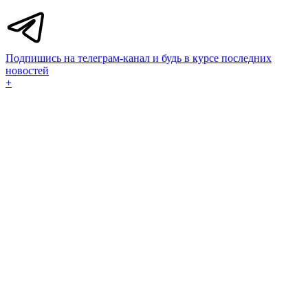
Подпишись на телеграм-канал и будь в курсе последних
новостей
+