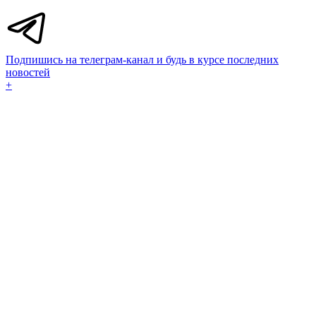
Подпишись на телеграм-канал и будь в курсе последних
новостей
+