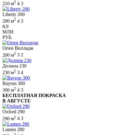
2
210 м
4
3
Liberty 200
2
200 м
4
3
8,9
МЛН
РУБ.
Опен Вилладж
2
200 м
3
2
Долина 230
2
230 м
3
4
Bayron 300
2
300 м
4
3
БЕСПЛАТНАЯ ПОКРАСКА
В АВГУСТЕ
Oxford 290
2
290 м
4
3
Lumen 280
2