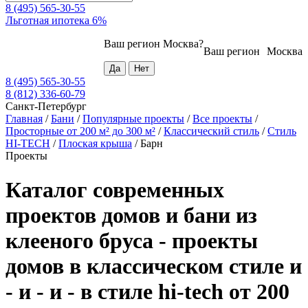
8 (495) 565-30-55
Льготная ипотека 6%
Ваш регион
Москва
?
Ваш регион
Москва
8 (495) 565-30-55
8 (812) 336-60-79
Санкт-Петербург
Главная
/
Бани
/
Популярные проекты
/
Все проекты
/
Просторные от 200 м² до 300 м²
/
Классический стиль
/
Стиль
HI-TECH
/
Плоская крыша
/
Барн
Проекты
Каталог современных
проектов домов и бани из
клееного бруса - проекты
домов в классическом стиле и
- и - и - в стиле hi-tech от 200