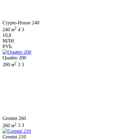
Crypto-House 240
2
240 м
4
3
10,8
МЛН
РУБ.
Quattro 200
2
200 м
3
3
Gemini 260
2
260 м
3
3
Gemini 210