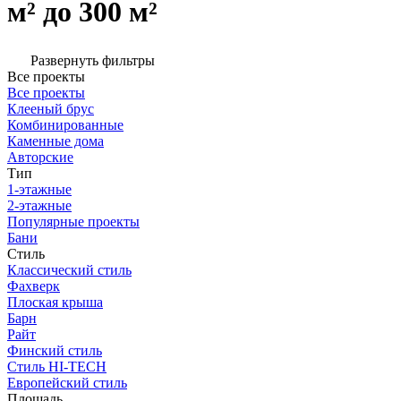
м² до 300 м²
Развернуть фильтры
Все проекты
Все проекты
Клееный брус
Комбинированные
Каменные дома
Авторские
Тип
1-этажные
2-этажные
Популярные проекты
Бани
Стиль
Классический стиль
Фахверк
Плоская крыша
Барн
Райт
Финский стиль
Стиль HI-TECH
Европейский стиль
Площадь