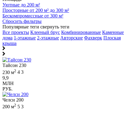
Уютные до 200 м²
Просторные от 200 м² до 300 м²
Бескомпромиссные от 300 м²
Сбросить фильтры
Популярные теги
свернуть теги
Все проекты
Клееный брус
Комбинированные
Каменные
дома
1-этажные
2-этажные
Авторские
Фахверк
Плоская
крыша
Тайсон 230
2
230 м
4
3
9,9
МЛН
РУБ.
Челси 200
2
200 м
5
3