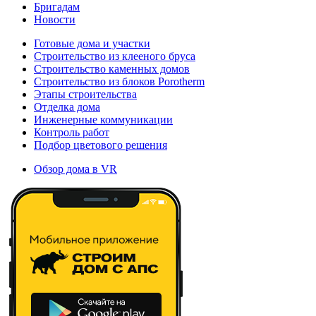
Бригадам
Новости
Готовые дома и участки
Строительство из клееного бруса
Строительство каменных домов
Строительство из блоков Porotherm
Этапы строительства
Отделка дома
Инженерные коммуникации
Контроль работ
Подбор цветового решения
Обзор дома в VR