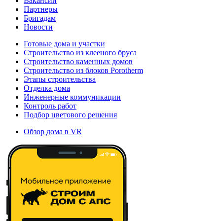
Вакансии
Партнеры
Бригадам
Новости
Готовые дома и участки
Строительство из клееного бруса
Строительство каменных домов
Строительство из блоков Porotherm
Этапы строительства
Отделка дома
Инженерные коммуникации
Контроль работ
Подбор цветового решения
Обзор дома в VR