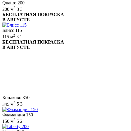
Quattro 200
2
200 м
3
3
БЕСПЛАТНАЯ ПОКРАСКА
В АВГУСТЕ
Блисс 115
2
115 м
3
1
БЕСПЛАТНАЯ ПОКРАСКА
В АВГУСТЕ
Конаково 350
2
345 м
5
3
Фламандия 150
2
150 м
5
2