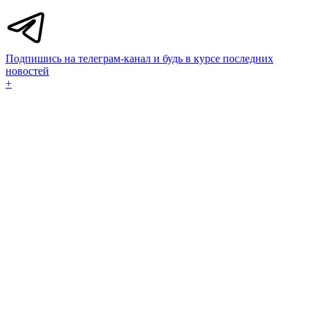
Подпишись на телеграм-канал и будь в курсе последних
новостей
+