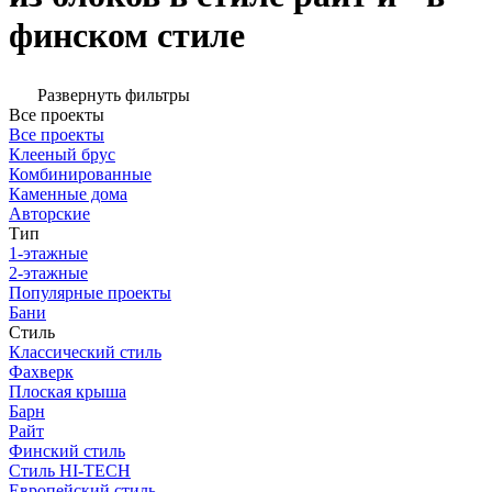
финском стиле
Развернуть фильтры
Все проекты
Все проекты
Клееный брус
Комбинированные
Каменные дома
Авторские
Тип
1-этажные
2-этажные
Популярные проекты
Бани
Стиль
Классический стиль
Фахверк
Плоская крыша
Барн
Райт
Финский стиль
Стиль HI-TECH
Европейский стиль