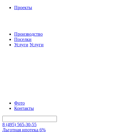
Проекты
Производство
Поселки
Услуги
Услуги
Фото
Контакты
8 (495) 565-30-55
Льготная ипотека 6%