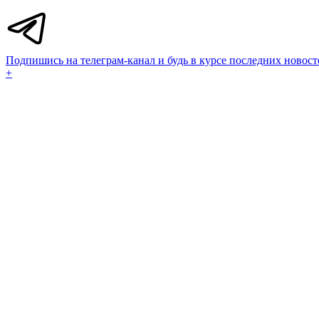
Подпишись на телеграм-канал и будь в курсе последних новост
+