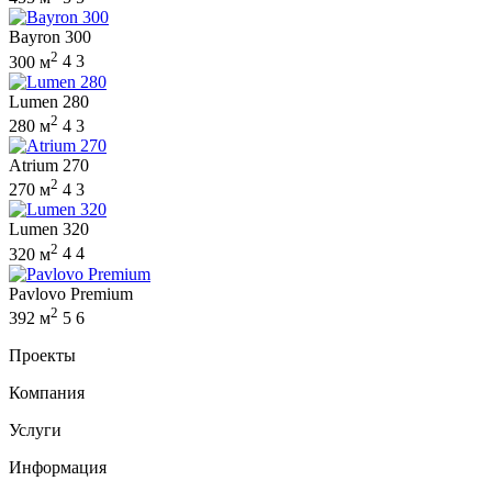
Bayron 300
2
300 м
4
3
Lumen 280
2
280 м
4
3
Atrium 270
2
270 м
4
3
Lumen 320
2
320 м
4
4
Pavlovo Premium
2
392 м
5
6
Проекты
Компания
Услуги
Информация