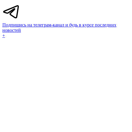
Подпишись на телеграм-канал и будь в курсе последних
новостей
+