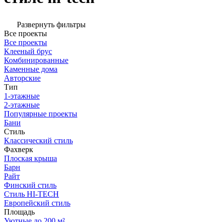
Развернуть фильтры
Все проекты
Все проекты
Клееный брус
Комбинированные
Каменные дома
Авторские
Тип
1-этажные
2-этажные
Популярные проекты
Бани
Стиль
Классический стиль
Фахверк
Плоская крыша
Барн
Райт
Финский стиль
Стиль HI-TECH
Европейский стиль
Площадь
Уютные до 200 м²