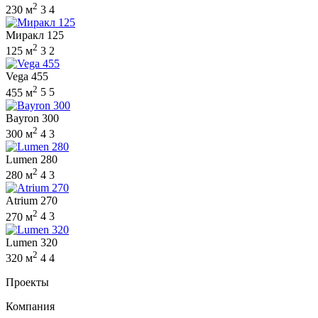
2
230 м
3
4
Миракл 125
2
125 м
3
2
Vega 455
2
455 м
5
5
Bayron 300
2
300 м
4
3
Lumen 280
2
280 м
4
3
Atrium 270
2
270 м
4
3
Lumen 320
2
320 м
4
4
Проекты
Компания