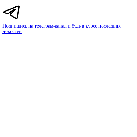
Подпишись на телеграм-канал и будь в курсе последних
новостей
+