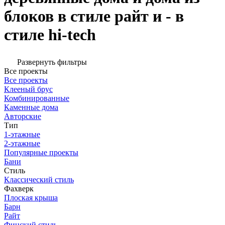
блоков в стиле райт и - в
стиле hi-tech
Развернуть фильтры
Все проекты
Все проекты
Клееный брус
Комбинированные
Каменные дома
Авторские
Тип
1-этажные
2-этажные
Популярные проекты
Бани
Стиль
Классический стиль
Фахверк
Плоская крыша
Барн
Райт
Финский стиль