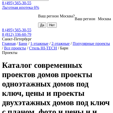
8 (495) 565-30-55
Льготная ипотека 6%
Ваш регион
Москва
?
Ваш регион
Москва
8 (495) 565-30-55
8 (812) 336-60-79
Санкт-Петербург
Главная
/
Бани
/
1-этажные
/
2-этажные
/
Популярные проекты
/
Все проекты
/
Стиль HI-TECH
/
Барн
Проекты
Каталог современных
проектов домов проекты
одноэтажных домов под
ключ, цены и проекты
двухэтажных домов под ключ
с планом, фото и цены и и