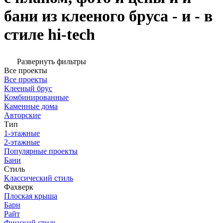
бани из клееного бруса - и - в
стиле hi-tech
Развернуть фильтры
Все проекты
Все проекты
Клееный брус
Комбинированные
Каменные дома
Авторские
Тип
1-этажные
2-этажные
Популярные проекты
Бани
Стиль
Классический стиль
Фахверк
Плоская крыша
Барн
Райт
Финский стиль