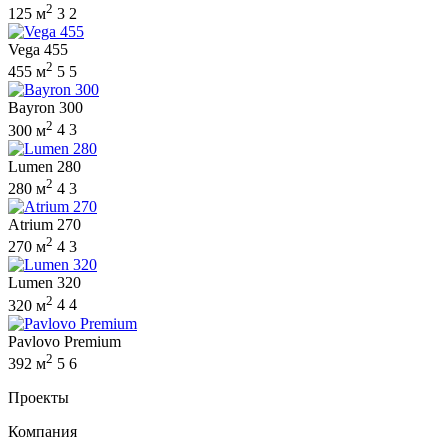
2
125 м
3
2
Vega 455
2
455 м
5
5
Bayron 300
2
300 м
4
3
Lumen 280
2
280 м
4
3
Atrium 270
2
270 м
4
3
Lumen 320
2
320 м
4
4
Pavlovo Premium
2
392 м
5
6
Проекты
Компания