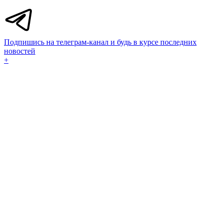
Подпишись на телеграм-канал и будь в курсе последних
новостей
+