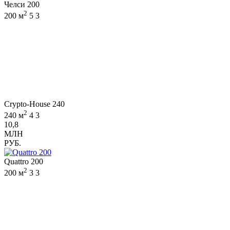
Челси 200
2
200 м
5
3
Crypto-House 240
2
240 м
4
3
10,8
МЛН
РУБ.
Quattro 200
2
200 м
3
3