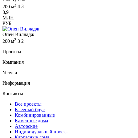
2
200 м
4
3
8,9
МЛН
РУБ.
Опен Вилладж
2
200 м
3
2
Проекты
Компания
Услуги
Информация
Контакты
Все проекты
Клееный брус
Комбинированные
Каменные дома
Авторские
Индивидуальный проект
Каркасные дома