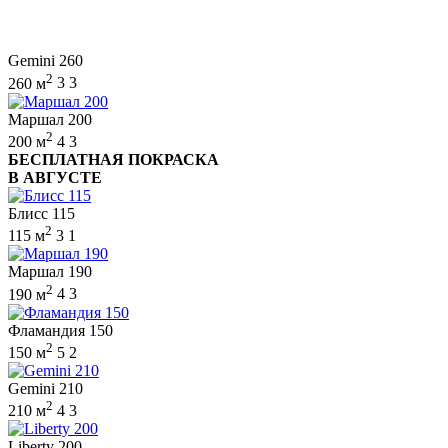
Gemini 260
2
260 м
3
3
Маршал 200
2
200 м
4
3
БЕСПЛАТНАЯ ПОКРАСКА
В АВГУСТЕ
Блисс 115
2
115 м
3
1
Маршал 190
2
190 м
4
3
Фламандия 150
2
150 м
5
2
Gemini 210
2
210 м
4
3
Liberty 200