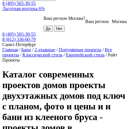
8 (495) 565-30-55
Льготная ипотека 6%
Ваш регион
Москва
?
Ваш регион
Москва
8 (495) 565-30-55
8 (812) 336-60-79
Санкт-Петербург
Главная
/
Бани
/
2-этажные
/
Популярные проекты
/
Все
проекты
/
Классический стиль
/
Европейский стиль
/
Райт
Проекты
Каталог современных
проектов домов проекты
двухэтажных домов под ключ
с планом, фото и цены и и
бани из клееного бруса -
проекты домов в