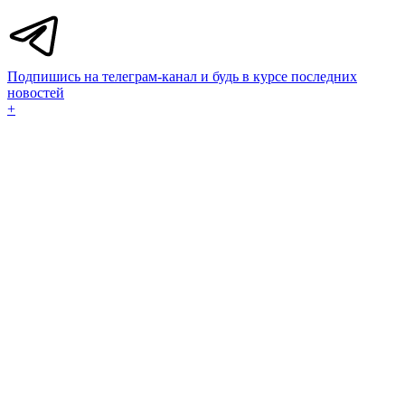
Подпишись на телеграм-канал и будь в курсе последних
новостей
+