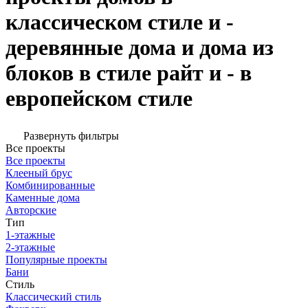
классическом стиле и -
деревянные дома и дома из
блоков в стиле райт и - в
европейском стиле
Развернуть фильтры
Все проекты
Все проекты
Клееный брус
Комбинированные
Каменные дома
Авторские
Тип
1-этажные
2-этажные
Популярные проекты
Бани
Стиль
Классический стиль