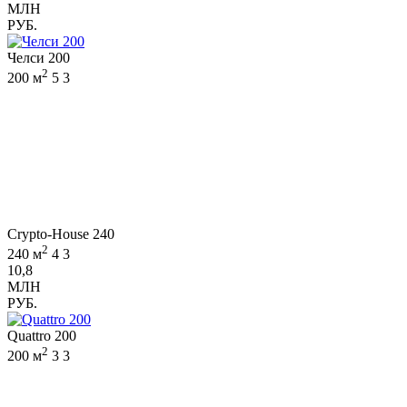
МЛН
РУБ.
Челси 200
2
200 м
5
3
Crypto-House 240
2
240 м
4
3
10,8
МЛН
РУБ.
Quattro 200
2
200 м
3
3