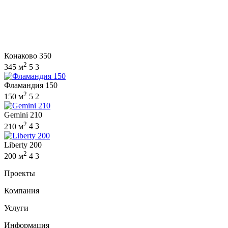
Конаково 350
2
345 м
5
3
Фламандия 150
2
150 м
5
2
Gemini 210
2
210 м
4
3
Liberty 200
2
200 м
4
3
Проекты
Компания
Услуги
Информация