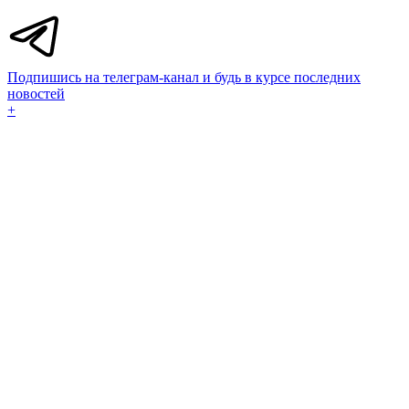
Подпишись на телеграм-канал и будь в курсе последних
новостей
+