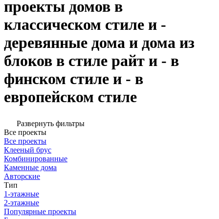
проекты домов в
классическом стиле и -
деревянные дома и дома из
блоков в стиле райт и - в
финском стиле и - в
европейском стиле
Развернуть фильтры
Все проекты
Все проекты
Клееный брус
Комбинированные
Каменные дома
Авторские
Тип
1-этажные
2-этажные
Популярные проекты