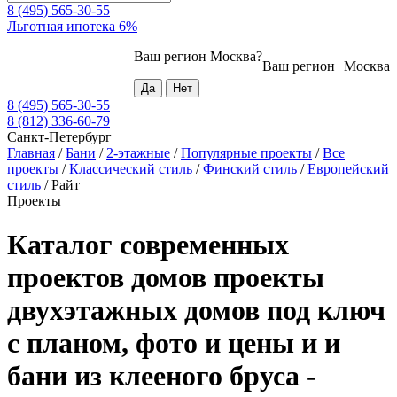
8 (495) 565-30-55
Льготная ипотека 6%
Ваш регион
Москва
?
Ваш регион
Москва
8 (495) 565-30-55
8 (812) 336-60-79
Санкт-Петербург
Главная
/
Бани
/
2-этажные
/
Популярные проекты
/
Все
проекты
/
Классический стиль
/
Финский стиль
/
Европейский
стиль
/
Райт
Проекты
Каталог современных
проектов домов проекты
двухэтажных домов под ключ
с планом, фото и цены и и
бани из клееного бруса -