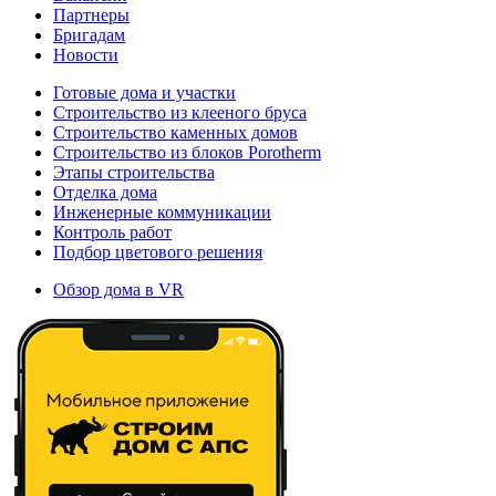
Партнеры
Бригадам
Новости
Готовые дома и участки
Строительство из клееного бруса
Строительство каменных домов
Строительство из блоков Porotherm
Этапы строительства
Отделка дома
Инженерные коммуникации
Контроль работ
Подбор цветового решения
Обзор дома в VR