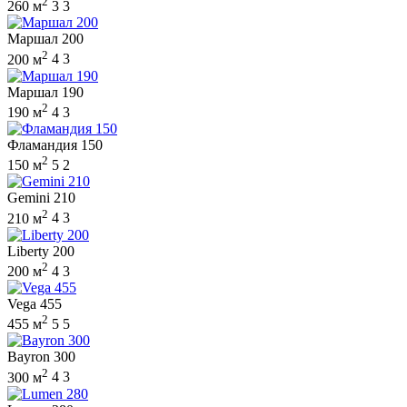
2
260 м
3
3
Маршал 200
2
200 м
4
3
Маршал 190
2
190 м
4
3
Фламандия 150
2
150 м
5
2
Gemini 210
2
210 м
4
3
Liberty 200
2
200 м
4
3
Vega 455
2
455 м
5
5
Bayron 300
2
300 м
4
3