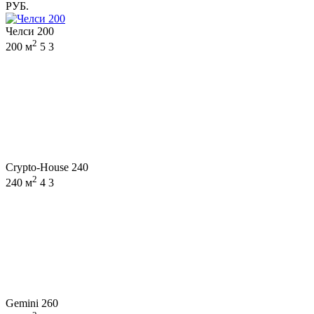
РУБ.
Челси 200
2
200 м
5
3
Crypto-House 240
2
240 м
4
3
Gemini 260