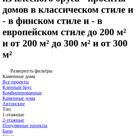
домов в классическом стиле и
- в финском стиле и - в
европейском стиле до 200 м²
и от 200 м² до 300 м² и от 300
м²
Развернуть фильтры
Каменные дома
Все проекты
Клееный брус
Комбинированные
Каменные дома
Авторские
Тип
1-этажные
2-этажные
Популярные проекты
Бани