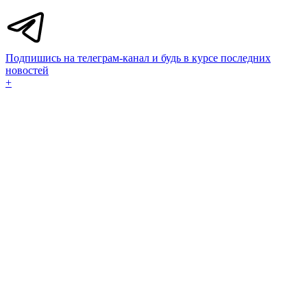
Подпишись на телеграм-канал и будь в курсе последних
новостей
+