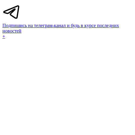
Подпишись на телеграм-канал и будь в курсе последних
новостей
+