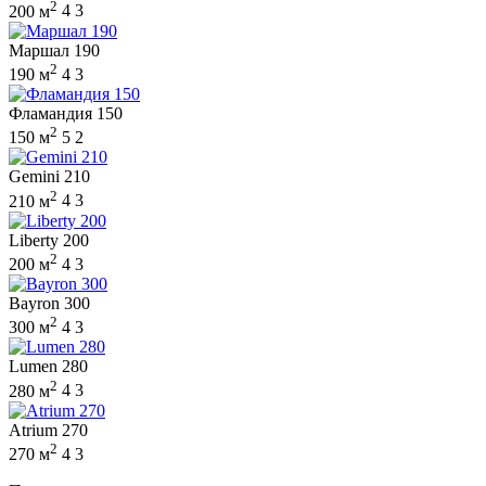
2
200 м
4
3
Маршал 190
2
190 м
4
3
Фламандия 150
2
150 м
5
2
Gemini 210
2
210 м
4
3
Liberty 200
2
200 м
4
3
Bayron 300
2
300 м
4
3
Lumen 280
2
280 м
4
3
Atrium 270
2
270 м
4
3