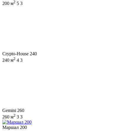
2
200 м
5
3
Crypto-House 240
2
240 м
4
3
Gemini 260
2
260 м
3
3
Маршал 200