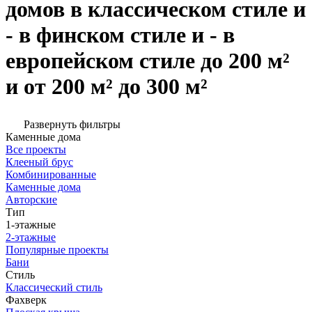
домов в классическом стиле и
- в финском стиле и - в
европейском стиле до 200 м²
и от 200 м² до 300 м²
Развернуть фильтры
Каменные дома
Все проекты
Клееный брус
Комбинированные
Каменные дома
Авторские
Тип
1-этажные
2-этажные
Популярные проекты
Бани
Стиль
Классический стиль
Фахверк