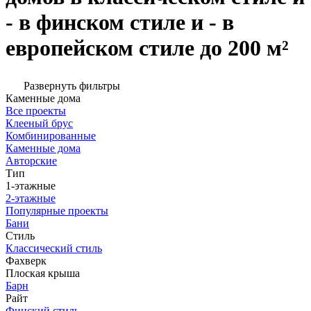
- в финском стиле и - в
европейском стиле до 200 м²
Развернуть фильтры
Каменные дома
Все проекты
Клееный брус
Комбинированные
Каменные дома
Авторские
Тип
1-этажные
2-этажные
Популярные проекты
Бани
Стиль
Классический стиль
Фахверк
Плоская крыша
Барн
Райт
Финский стиль