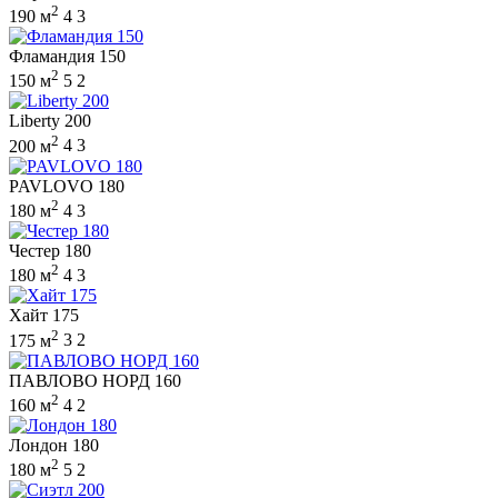
2
190 м
4
3
Фламандия 150
2
150 м
5
2
Liberty 200
2
200 м
4
3
PAVLOVO 180
2
180 м
4
3
Честер 180
2
180 м
4
3
Хайт 175
2
175 м
3
2
ПАВЛОВО НОРД 160
2
160 м
4
2
Лондон 180
2
180 м
5
2