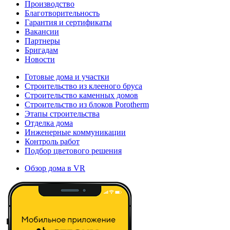
Производство
Благотворительность
Гарантия и сертификаты
Вакансии
Партнеры
Бригадам
Новости
Готовые дома и участки
Строительство из клееного бруса
Строительство каменных домов
Строительство из блоков Porotherm
Этапы строительства
Отделка дома
Инженерные коммуникации
Контроль работ
Подбор цветового решения
Обзор дома в VR