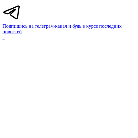
Подпишись на телеграм-канал и будь в курсе последних
новостей
+