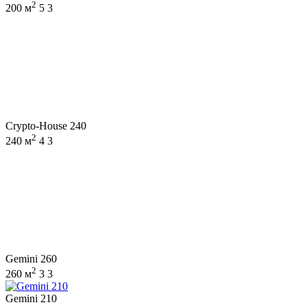
2
200 м
5
3
Crypto-House 240
2
240 м
4
3
Gemini 260
2
260 м
3
3
Gemini 210