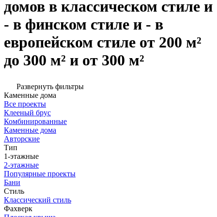
домов в классическом стиле и
- в финском стиле и - в
европейском стиле от 200 м²
до 300 м² и от 300 м²
Развернуть фильтры
Каменные дома
Все проекты
Клееный брус
Комбинированные
Каменные дома
Авторские
Тип
1-этажные
2-этажные
Популярные проекты
Бани
Стиль
Классический стиль
Фахверк