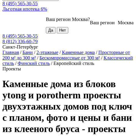
8 (495) 565-30-55
Льготная ипотека 6%
Ваш регион
Москва
?
Ваш регион
Москва
8 (495) 565-30-55
8 (812) 336-60-79
Санкт-Петербург
Главная
/
Бани
/
2-этажные
/
Каменные дома
/
Просторные от
200 м² до 300 м²
/
Бескомпромиссные от 300 м²
/
Классический
стиль
/
Финский стиль
/
Европейский стиль
Проекты
Каменные дома из блоков
ytong и porotherm проекты
двухэтажных домов под ключ
с планом, фото и цены и бани
из клееного бруса - проекты