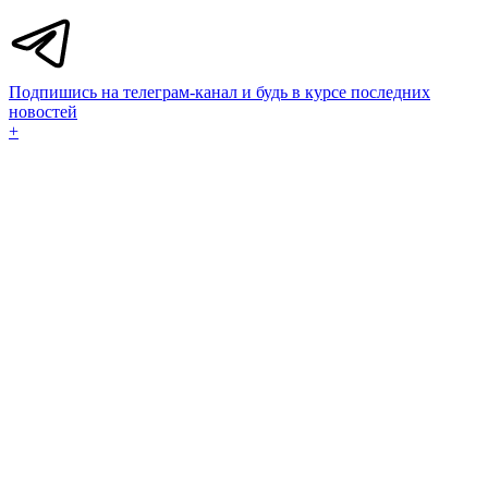
Подпишись на телеграм-канал и будь в курсе последних
новостей
+