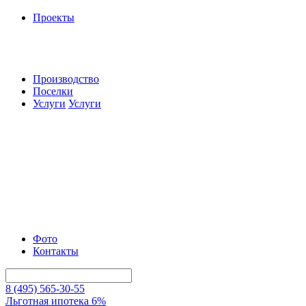
Проекты
Производство
Поселки
Услуги
Услуги
Фото
Контакты
8 (495) 565-30-55
Льготная ипотека 6%