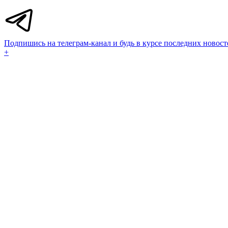
Подпишись на телеграм-канал и будь в курсе последних новост
+