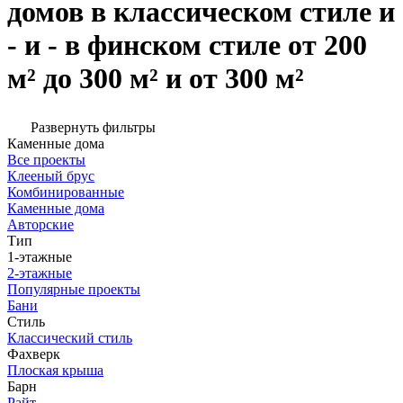
домов в классическом стиле и
- и - в финском стиле от 200
м² до 300 м² и от 300 м²
Развернуть фильтры
Каменные дома
Все проекты
Клееный брус
Комбинированные
Каменные дома
Авторские
Тип
1-этажные
2-этажные
Популярные проекты
Бани
Стиль
Классический стиль
Фахверк
Плоская крыша
Барн
Райт