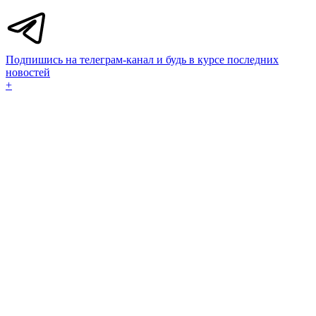
Подпишись на телеграм-канал и будь в курсе последних
новостей
+