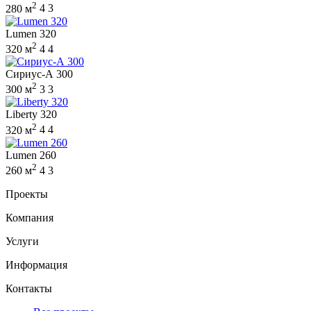
2
280 м
4
3
Lumen 320
2
320 м
4
4
Сириус-А 300
2
300 м
3
3
Liberty 320
2
320 м
4
4
Lumen 260
2
260 м
4
3
Проекты
Компания
Услуги
Информация
Контакты