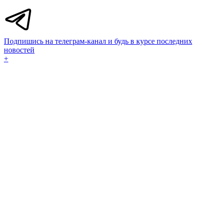
Подпишись на телеграм-канал и будь в курсе последних
новостей
+