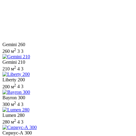
Gemini 260
2
260 м
3
3
Gemini 210
2
210 м
4
3
Liberty 200
2
200 м
4
3
Bayron 300
2
300 м
4
3
Lumen 280
2
280 м
4
3
Сириус-А 300