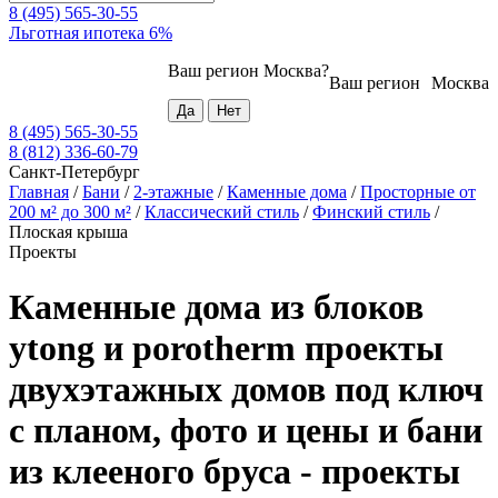
8 (495) 565-30-55
Льготная ипотека 6%
Ваш регион
Москва
?
Ваш регион
Москва
8 (495) 565-30-55
8 (812) 336-60-79
Санкт-Петербург
Главная
/
Бани
/
2-этажные
/
Каменные дома
/
Просторные от
200 м² до 300 м²
/
Классический стиль
/
Финский стиль
/
Плоская крыша
Проекты
Каменные дома из блоков
ytong и porotherm проекты
двухэтажных домов под ключ
с планом, фото и цены и бани
из клееного бруса - проекты