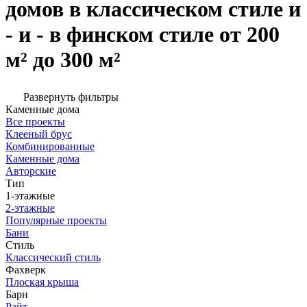
домов в классическом стиле и
- и - в финском стиле от 200
м² до 300 м²
Развернуть фильтры
Каменные дома
Все проекты
Клееный брус
Комбинированные
Каменные дома
Авторские
Тип
1-этажные
2-этажные
Популярные проекты
Бани
Стиль
Классический стиль
Фахверк
Плоская крыша
Барн
Райт