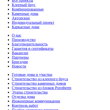
Все проекты
Клееный брус
Комбинированные
Каменные дома
Авторские
Индивидуальный проект
Каркасные дома
О нас
Производство
Благотворительность
Гарантия и сертификаты
Вакансии
Партнеры
Бригадам
Новости
Готовые дома и участки
Строительство из клееного бруса
Строительство каменных домов
Строительство из блоков Porotherm
Этапы строительства
Отделка дома
Инженерные коммуникации
Контроль работ
Подбор цветового решения