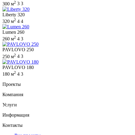
2
300 м
3
3
Liberty 320
2
320 м
4
4
Lumen 260
2
260 м
4
3
PAVLOVO 250
2
250 м
4
3
PAVLOVO 180
2
180 м
4
3
Проекты
Компания
Услуги
Информация
Контакты