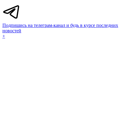
Подпишись на телеграм-канал и будь в курсе последних
новостей
+