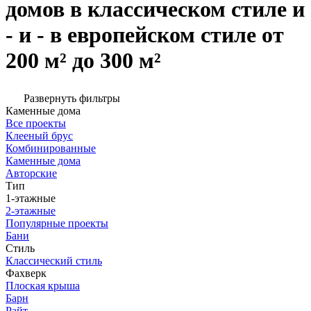
домов в классическом стиле и
- и - в европейском стиле от
200 м² до 300 м²
Развернуть фильтры
Каменные дома
Все проекты
Клееный брус
Комбинированные
Каменные дома
Авторские
Тип
1-этажные
2-этажные
Популярные проекты
Бани
Стиль
Классический стиль
Фахверк
Плоская крыша
Барн
Райт