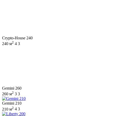
Crypto-House 240
2
240 м
4
3
Gemini 260
2
260 м
3
3
Gemini 210
2
210 м
4
3