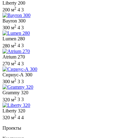
Liberty 200
2
200 м
4
3
Bayron 300
2
300 м
4
3
Lumen 280
2
280 м
4
3
Atrium 270
2
270 м
4
3
Сириус-А 300
2
300 м
3
3
Grammy 320
2
320 м
3
3
Liberty 320
2
320 м
4
4
Проекты