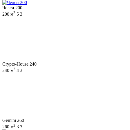
Челси 200
2
200 м
5
3
Crypto-House 240
2
240 м
4
3
Gemini 260
2
260 м
3
3