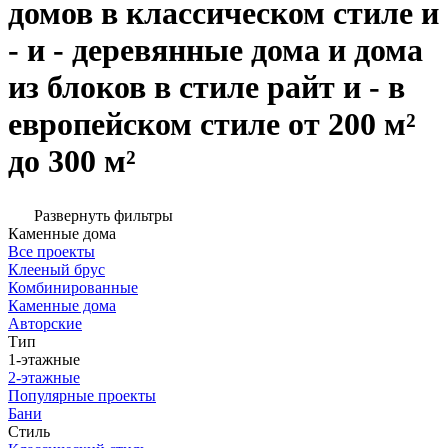
домов в классическом стиле и
- и - деревянные дома и дома
из блоков в стиле райт и - в
европейском стиле от 200 м²
до 300 м²
Развернуть фильтры
Каменные дома
Все проекты
Клееный брус
Комбинированные
Каменные дома
Авторские
Тип
1-этажные
2-этажные
Популярные проекты
Бани
Стиль