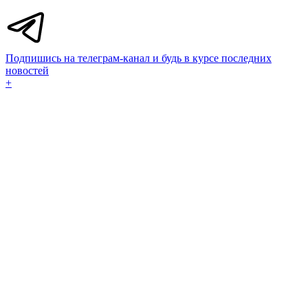
Подпишись на телеграм-канал и будь в курсе последних
новостей
+