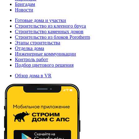
Бригадам
Новости
Готовые дома и участки
Строительство из клееного бруса
Строительство каменных домов
Строительство из блоков Porotherm
Этапы строительства
Отделка дома
Инженерные коммуникации
Контроль работ
Подбор цветового решения
Обзор дома в VR