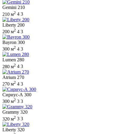
Gemini 210
2
210 м
4
3
Liberty 200
2
200 м
4
3
Bayron 300
2
300 м
4
3
Lumen 280
2
280 м
4
3
Atrium 270
2
270 м
4
3
Сириус-А 300
2
300 м
3
3
Grammy 320
2
320 м
3
3
Liberty 320