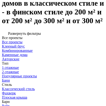
домов в классическом стиле и
- в финском стиле до 200 м² и
от 200 м² до 300 м² и от 300 м²
Развернуть фильтры
Все проекты
Все проекты
Клееный брус
Комбинированные
Каменные дома
Авторские
Тип
1-этажные
2-этажные
Популярные проекты
Бани
Стиль
Классический стиль
Фахверк
Плоская крыша
Барн
Райт