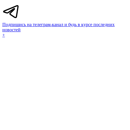
Подпишись на телеграм-канал и будь в курсе последних
новостей
+