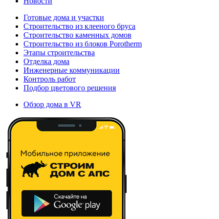
Новости
Готовые дома и участки
Строительство из клееного бруса
Строительство каменных домов
Строительство из блоков Porotherm
Этапы строительства
Отделка дома
Инженерные коммуникации
Контроль работ
Подбор цветового решения
Обзор дома в VR