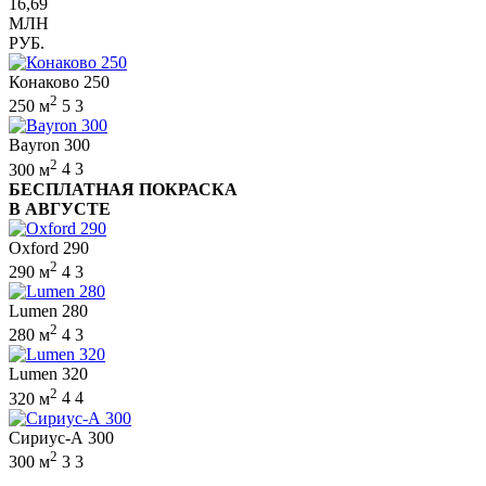
16,69
МЛН
РУБ.
Конаково 250
2
250 м
5
3
Bayron 300
2
300 м
4
3
БЕСПЛАТНАЯ ПОКРАСКА
В АВГУСТЕ
Oxford 290
2
290 м
4
3
Lumen 280
2
280 м
4
3
Lumen 320
2
320 м
4
4
Сириус-А 300
2
300 м
3
3