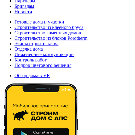
Партнеры
Бригадам
Новости
Готовые дома и участки
Строительство из клееного бруса
Строительство каменных домов
Строительство из блоков Porotherm
Этапы строительства
Отделка дома
Инженерные коммуникации
Контроль работ
Подбор цветового решения
Обзор дома в VR