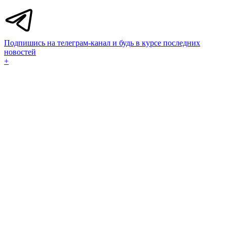
Подпишись на телеграм-канал и будь в курсе последних
новостей
+