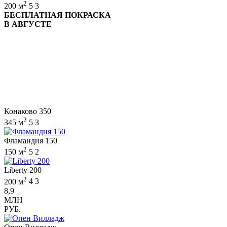
2
200 м
5
3
БЕСПЛАТНАЯ ПОКРАСКА
В АВГУСТЕ
Конаково 350
2
345 м
5
3
Фламандия 150
2
150 м
5
2
Liberty 200
2
200 м
4
3
8,9
МЛН
РУБ.