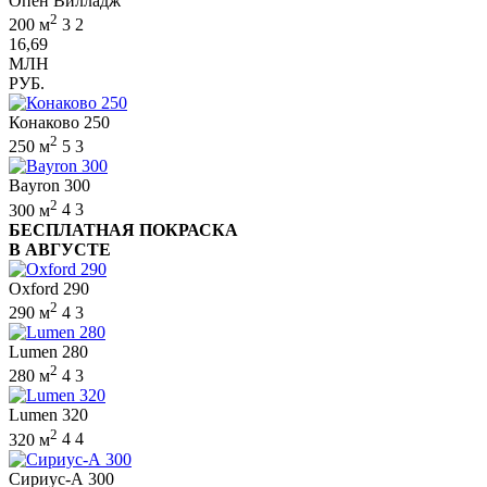
Опен Вилладж
2
200 м
3
2
16,69
МЛН
РУБ.
Конаково 250
2
250 м
5
3
Bayron 300
2
300 м
4
3
БЕСПЛАТНАЯ ПОКРАСКА
В АВГУСТЕ
Oxford 290
2
290 м
4
3
Lumen 280
2
280 м
4
3
Lumen 320
2
320 м
4
4
Сириус-А 300