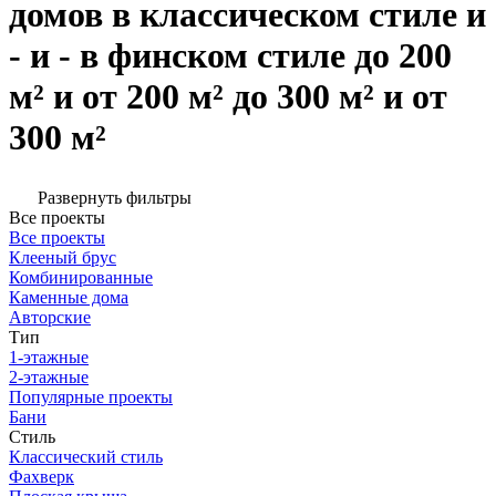
домов в классическом стиле и
- и - в финском стиле до 200
м² и от 200 м² до 300 м² и от
300 м²
Развернуть фильтры
Все проекты
Все проекты
Клееный брус
Комбинированные
Каменные дома
Авторские
Тип
1-этажные
2-этажные
Популярные проекты
Бани
Стиль
Классический стиль
Фахверк