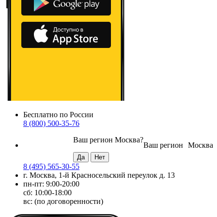
Бесплатно по России
8 (800) 500-35-76
Ваш регион
Москва
?
Ваш регион
Москва
8 (495) 565-30-55
г. Москва, 1-й Красносельский переулок д. 13
пн-пт: 9:00-20:00
сб: 10:00-18:00
вс: (по договоренности)