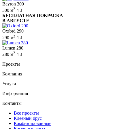
Bayron 300
2
300 м
4
3
БЕСПЛАТНАЯ ПОКРАСКА
В АВГУСТЕ
Oxford 290
2
290 м
4
3
Lumen 280
2
280 м
4
3
Проекты
Компания
Услуги
Информация
Контакты
Все проекты
Клееный брус
Комбинированные
Каменные дома