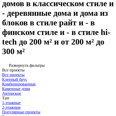
домов в классическом стиле и
- деревянные дома и дома из
блоков в стиле райт и - в
финском стиле и - в стиле hi-
tech до 200 м² и от 200 м² до
300 м²
Развернуть фильтры
Все проекты
Все проекты
Клееный брус
Комбинированные
Каменные дома
Авторские
Тип
1-этажные
2-этажные
Популярные проекты