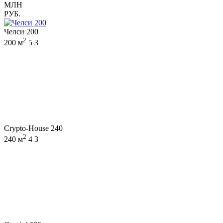
МЛН
РУБ.
Челси 200
2
200 м
5
3
Crypto-House 240
2
240 м
4
3