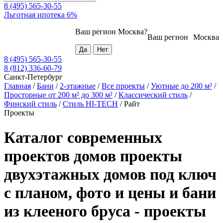
8 (495) 565-30-55
Льготная ипотека 6%
Ваш регион
Москва
?
Ваш регион
Москва
8 (495) 565-30-55
8 (812) 336-60-79
Санкт-Петербург
Главная
/
Бани
/
2-этажные
/
Все проекты
/
Уютные до 200 м²
/
Просторные от 200 м² до 300 м²
/
Классический стиль
/
Финский стиль
/
Стиль HI-TECH
/
Райт
Проекты
Каталог современных
проектов домов проекты
двухэтажных домов под ключ
с планом, фото и цены и бани
из клееного бруса - проекты