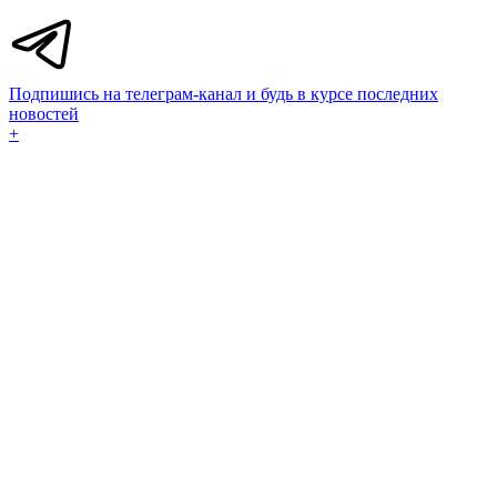
Подпишись на телеграм-канал и будь в курсе последних
новостей
+