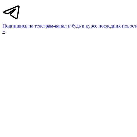
Подпишись на телеграм-канал и будь в курсе последних новост
+