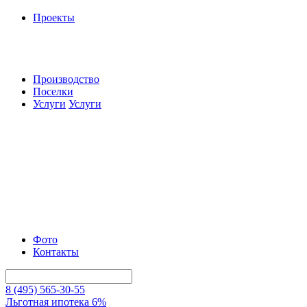
Проекты
Производство
Поселки
Услуги
Услуги
Фото
Контакты
8 (495) 565-30-55
Льготная ипотека 6%