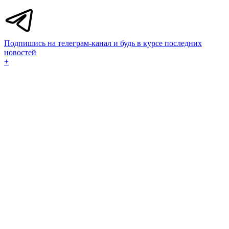
Подпишись на телеграм-канал и будь в курсе последних
новостей
+