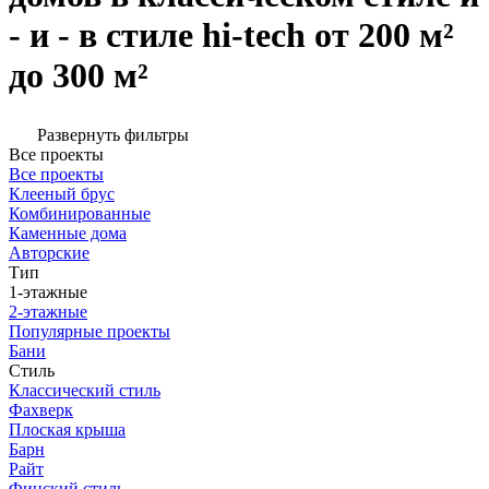
- и - в стиле hi-tech от 200 м²
до 300 м²
Развернуть фильтры
Все проекты
Все проекты
Клееный брус
Комбинированные
Каменные дома
Авторские
Тип
1-этажные
2-этажные
Популярные проекты
Бани
Стиль
Классический стиль
Фахверк
Плоская крыша
Барн
Райт
Финский стиль