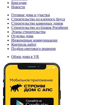
Бригадам
Новости
Готовые дома и участки
Строительство из клееного бруса
Строительство каменных домов
Строительство из блоков Porotherm
Этапы строительства
Отделка дома
Инженерные коммуникации
Контроль работ
Подбор цветового решения
Обзор дома в VR