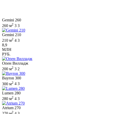
Gemini 260
2
260 м
3
3
Gemini 210
2
210 м
4
3
8,9
МЛН
РУБ.
Опен Вилладж
2
200 м
3
2
Bayron 300
2
300 м
4
3
Lumen 280
2
280 м
4
3
Atrium 270
2
270 м
4
3