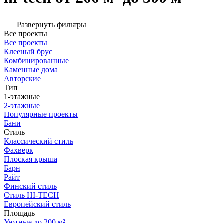
Развернуть фильтры
Все проекты
Все проекты
Клееный брус
Комбинированные
Каменные дома
Авторские
Тип
1-этажные
2-этажные
Популярные проекты
Бани
Стиль
Классический стиль
Фахверк
Плоская крыша
Барн
Райт
Финский стиль
Стиль HI-TECH
Европейский стиль
Площадь
Уютные до 200 м²