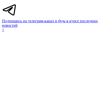
Подпишись на телеграм-канал и будь в курсе последних
новостей
+