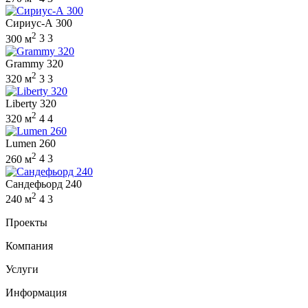
Сириус-А 300
2
300 м
3
3
Grammy 320
2
320 м
3
3
Liberty 320
2
320 м
4
4
Lumen 260
2
260 м
4
3
Сандефьорд 240
2
240 м
4
3
Проекты
Компания
Услуги
Информация