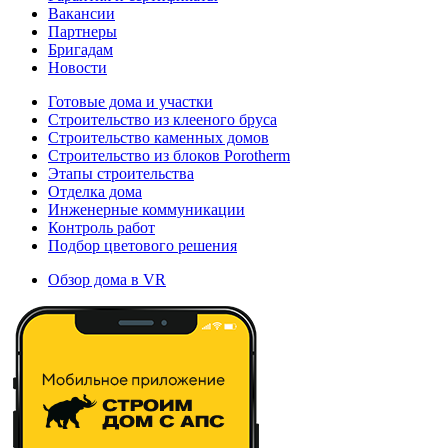
Вакансии
Партнеры
Бригадам
Новости
Готовые дома и участки
Строительство из клееного бруса
Строительство каменных домов
Строительство из блоков Porotherm
Этапы строительства
Отделка дома
Инженерные коммуникации
Контроль работ
Подбор цветового решения
Обзор дома в VR