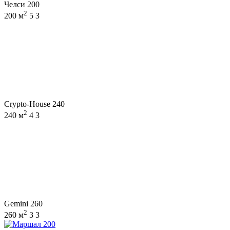
Челси 200
2
200 м
5
3
Crypto-House 240
2
240 м
4
3
Gemini 260
2
260 м
3
3