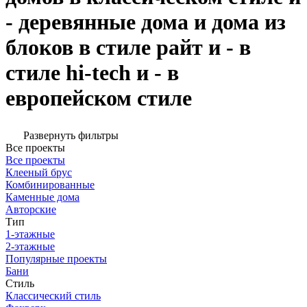
- деревянные дома и дома из
блоков в стиле райт и - в
стиле hi-tech и - в
европейском стиле
Развернуть фильтры
Все проекты
Все проекты
Клееный брус
Комбинированные
Каменные дома
Авторские
Тип
1-этажные
2-этажные
Популярные проекты
Бани
Стиль
Классический стиль