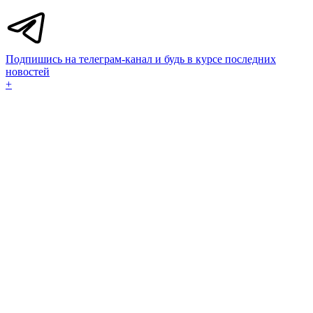
Подпишись на телеграм-канал и будь в курсе последних
новостей
+