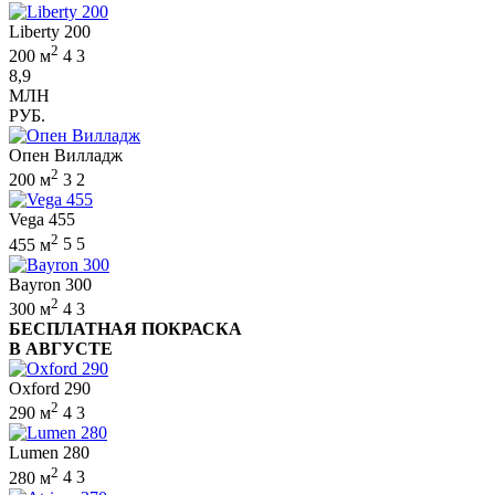
Liberty 200
2
200 м
4
3
8,9
МЛН
РУБ.
Опен Вилладж
2
200 м
3
2
Vega 455
2
455 м
5
5
Bayron 300
2
300 м
4
3
БЕСПЛАТНАЯ ПОКРАСКА
В АВГУСТЕ
Oxford 290
2
290 м
4
3
Lumen 280
2
280 м
4
3