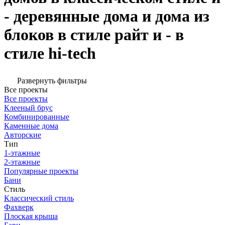
- деревянные дома и дома из
блоков в стиле райт и - в
стиле hi-tech
Развернуть фильтры
Все проекты
Все проекты
Клееный брус
Комбинированные
Каменные дома
Авторские
Тип
1-этажные
2-этажные
Популярные проекты
Бани
Стиль
Классический стиль
Фахверк
Плоская крыша