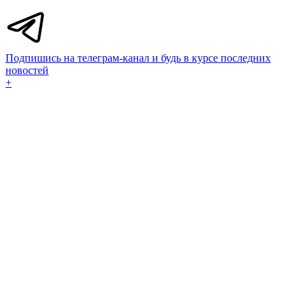
Подпишись на телеграм-канал и будь в курсе последних
новостей
+