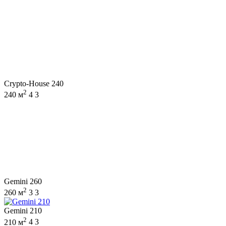
Crypto-House 240
2
240 м
4
3
Gemini 260
2
260 м
3
3
Gemini 210
2
210 м
4
3