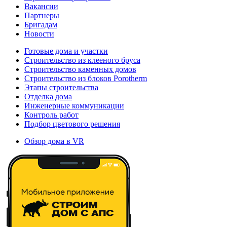
Вакансии
Партнеры
Бригадам
Новости
Готовые дома и участки
Строительство из клееного бруса
Строительство каменных домов
Строительство из блоков Porotherm
Этапы строительства
Отделка дома
Инженерные коммуникации
Контроль работ
Подбор цветового решения
Обзор дома в VR