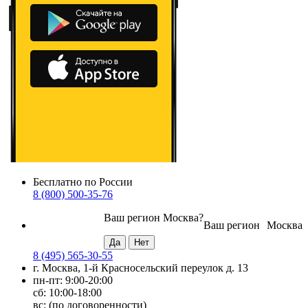
Бесплатно по России
8 (800) 500-35-76
Ваш регион
Москва
?
Ваш регион
Москва
8 (495) 565-30-55
г. Москва, 1-й Красносельский переулок д. 13
пн-пт: 9:00-20:00
сб: 10:00-18:00
вс: (по договоренности)