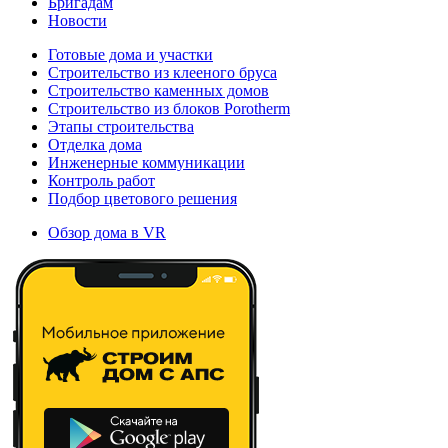
Бригадам
Новости
Готовые дома и участки
Строительство из клееного бруса
Строительство каменных домов
Строительство из блоков Porotherm
Этапы строительства
Отделка дома
Инженерные коммуникации
Контроль работ
Подбор цветового решения
Обзор дома в VR