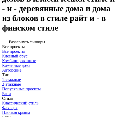
- и - деревянные дома и дома
из блоков в стиле райт и - в
финском стиле
Развернуть фильтры
Все проекты
Все проекты
Клееный брус
Комбинированные
Каменные дома
Авторские
Тип
1-этажные
2-этажные
Популярные проекты
Бани
Стиль
Классический стиль
Фахверк
Плоская крыша