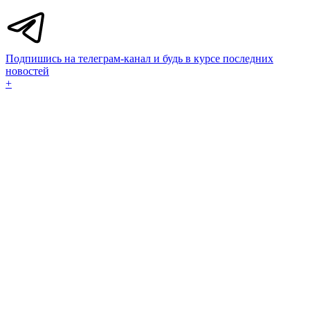
Подпишись на телеграм-канал и будь в курсе последних
новостей
+