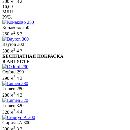
200 м
3
2
16,69
МЛН
РУБ.
Конаково 250
2
250 м
5
3
Bayron 300
2
300 м
4
3
БЕСПЛАТНАЯ ПОКРАСКА
В АВГУСТЕ
Oxford 290
2
290 м
4
3
Lumen 280
2
280 м
4
3
Lumen 320
2
320 м
4
4
Сириус-А 300
2
300 м
3
3