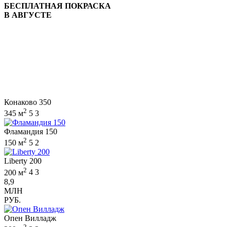
БЕСПЛАТНАЯ ПОКРАСКА
В АВГУСТЕ
Конаково 350
2
345 м
5
3
Фламандия 150
2
150 м
5
2
Liberty 200
2
200 м
4
3
8,9
МЛН
РУБ.
Опен Вилладж
2