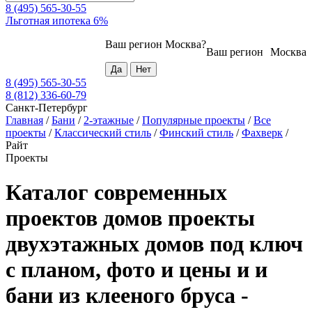
8 (495) 565-30-55
Льготная ипотека 6%
Ваш регион
Москва
?
Ваш регион
Москва
8 (495) 565-30-55
8 (812) 336-60-79
Санкт-Петербург
Главная
/
Бани
/
2-этажные
/
Популярные проекты
/
Все
проекты
/
Классический стиль
/
Финский стиль
/
Фахверк
/
Райт
Проекты
Каталог современных
проектов домов проекты
двухэтажных домов под ключ
с планом, фото и цены и и
бани из клееного бруса -