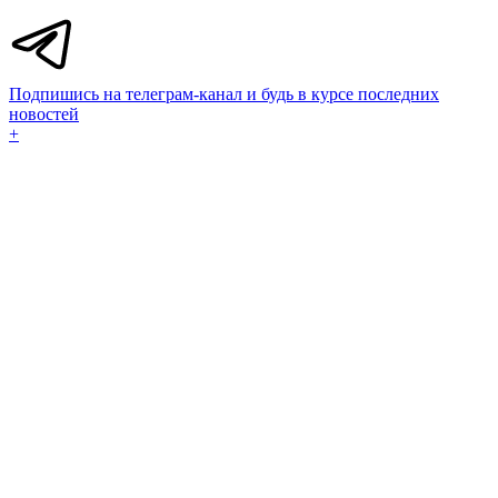
Подпишись на телеграм-канал и будь в курсе последних
новостей
+