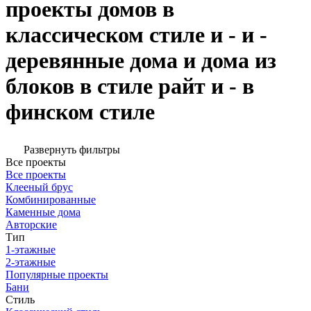
проекты домов в
классическом стиле и - и -
деревянные дома и дома из
блоков в стиле райт и - в
финском стиле
Развернуть фильтры
Все проекты
Все проекты
Клееный брус
Комбинированные
Каменные дома
Авторские
Тип
1-этажные
2-этажные
Популярные проекты
Бани
Стиль