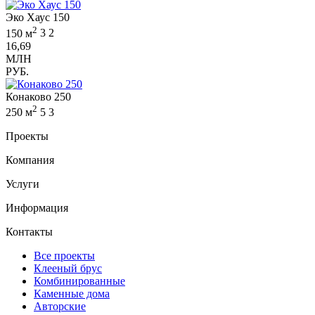
Эко Хаус 150
2
150 м
3
2
16,69
МЛН
РУБ.
Конаково 250
2
250 м
5
3
Проекты
Компания
Услуги
Информация
Контакты
Все проекты
Клееный брус
Комбинированные
Каменные дома
Авторские