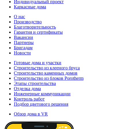
Индивидуальный проект
Каркасные дома
О нас
Производство
Благотворительность
Гарантия и сертификаты
Вакансии
Партнеры
Бригадам
Новости
Готовые дома и участки
Строительство из клееного бруса
Строительство каменных домов
Строительство из блоков Porotherm
Этапы строительства
Отделка дома
Инженерные коммуникации
Контроль работ
Подбор цветового решения
Обзор дома в VR