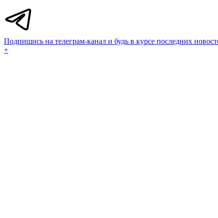
Подпишись на телеграм-канал и будь в курсе последних новост
+