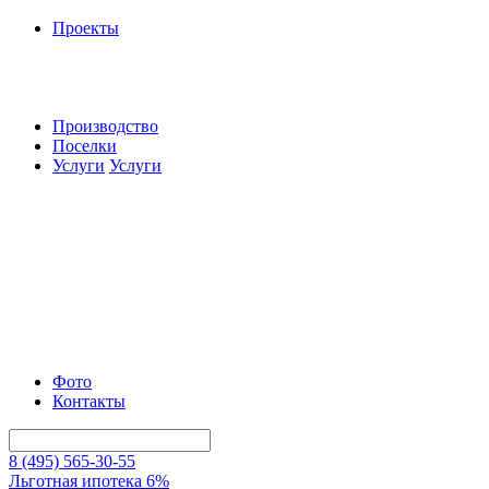
Проекты
Производство
Поселки
Услуги
Услуги
Фото
Контакты
8 (495) 565-30-55
Льготная ипотека 6%