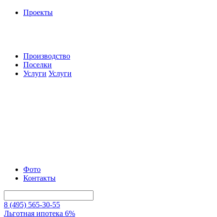
Проекты
Производство
Поселки
Услуги
Услуги
Фото
Контакты
8 (495) 565-30-55
Льготная ипотека 6%