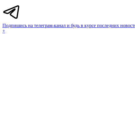
Подпишись на телеграм-канал и будь в курсе последних новост
+