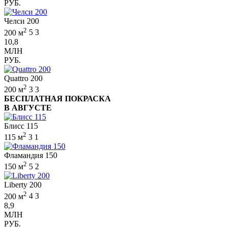
РУБ.
Челси 200
2
200 м
5
3
10,8
МЛН
РУБ.
Quattro 200
2
200 м
3
3
БЕСПЛАТНАЯ ПОКРАСКА
В АВГУСТЕ
Блисс 115
2
115 м
3
1
Фламандия 150
2
150 м
5
2
Liberty 200
2
200 м
4
3
8,9
МЛН
РУБ.