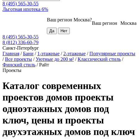
8 (495) 565-30-55
Льготная ипотека 6%
Ваш регион
Москва
?
Ваш регион
Москва
8 (495) 565-30-55
8 (812) 336-60-79
Санкт-Петербург
Главная
/
Бани
/
1-этажные
/
2-этажные
/
Популярные проекты
/
Все проекты
/
Уютные до 200 м²
/
Классический стиль
/
Финский стиль
/
Райт
Проекты
Каталог современных
проектов домов проекты
одноэтажных домов под
ключ, цены и проекты
двухэтажных домов под ключ