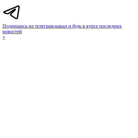
Подпишись на телеграм-канал и будь в курсе последних
новостей
+