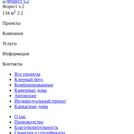
Форест v.2
2
134 м
3
2
Проекты
Компания
Услуги
Информация
Контакты
Все проекты
Клееный брус
Комбинированные
Каменные дома
Авторские
Индивидуальный проект
Каркасные дома
О нас
Производство
Благотворительность
Гарантия и сертификаты