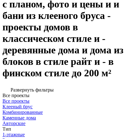
с планом, фото и цены и и
бани из клееного бруса -
проекты домов в
классическом стиле и -
деревянные дома и дома из
блоков в стиле райт и - в
финском стиле до 200 м²
Развернуть фильтры
Все проекты
Все проекты
Клееный брус
Комбинированные
Каменные дома
Авторские
Тип
1-этажные