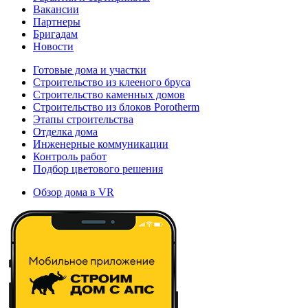
Вакансии
Партнеры
Бригадам
Новости
Готовые дома и участки
Строительство из клееного бруса
Строительство каменных домов
Строительство из блоков Porotherm
Этапы строительства
Отделка дома
Инженерные коммуникации
Контроль работ
Подбор цветового решения
Обзор дома в VR