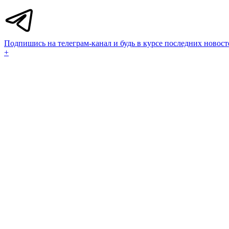
Подпишись на телеграм-канал и будь в курсе последних новост
+