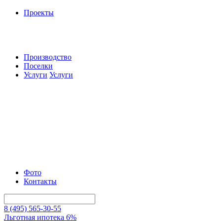
Проекты
Производство
Поселки
Услуги
Услуги
Фото
Контакты
8 (495) 565-30-55
Льготная ипотека 6%