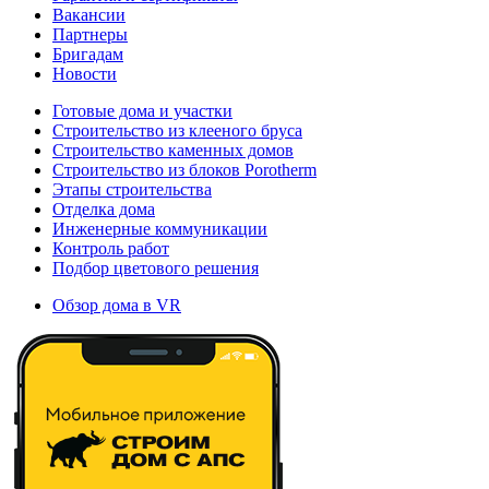
Вакансии
Партнеры
Бригадам
Новости
Готовые дома и участки
Строительство из клееного бруса
Строительство каменных домов
Строительство из блоков Porotherm
Этапы строительства
Отделка дома
Инженерные коммуникации
Контроль работ
Подбор цветового решения
Обзор дома в VR