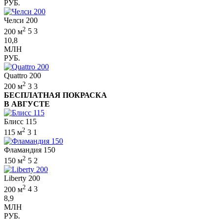
РУБ.
Челси 200
2
200 м
5
3
10,8
МЛН
РУБ.
Quattro 200
2
200 м
3
3
БЕСПЛАТНАЯ ПОКРАСКА
В АВГУСТЕ
Блисс 115
2
115 м
3
1
Фламандия 150
2
150 м
5
2
Liberty 200
2
200 м
4
3
8,9
МЛН
РУБ.