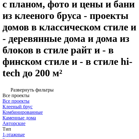
с планом, фото и цены и бани
из клееного бруса - проекты
домов в классическом стиле и
- деревянные дома и дома из
блоков в стиле райт и - в
финском стиле и - в стиле hi-
tech до 200 м²
Развернуть фильтры
Все проекты
Все проекты
Клееный брус
Комбинированные
Каменные дома
Авторские
Тип
1-этажные