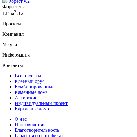
Форест v.2
2
134 м
3
2
Проекты
Компания
Услуги
Информация
Контакты
Все проекты
Клееный брус
Комбинированные
Каменные дома
Авторские
Индивидуальный проект
Каркасные дома
О нас
Производство
Благотворительность
Гарантия и сертификаты