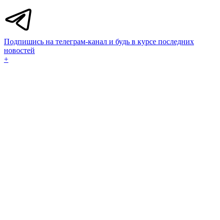
Подпишись на телеграм-канал и будь в курсе последних
новостей
+