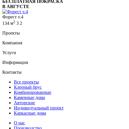
БЕСПЛАТНАЯ ПОКРАСКА
В АВГУСТЕ
Форест v.4
2
134 м
3
2
Проекты
Компания
Услуги
Информация
Контакты
Все проекты
Клееный брус
Комбинированные
Каменные дома
Авторские
Индивидуальный проект
Каркасные дома
О нас
Производство