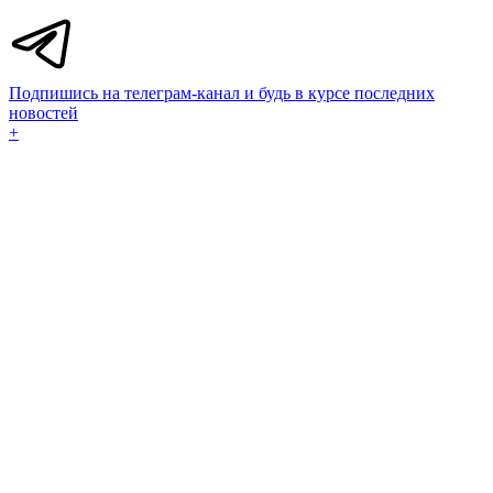
Подпишись на телеграм-канал и будь в курсе последних
новостей
+