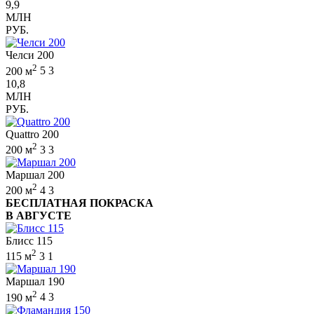
9,9
МЛН
РУБ.
Челси 200
2
200 м
5
3
10,8
МЛН
РУБ.
Quattro 200
2
200 м
3
3
Маршал 200
2
200 м
4
3
БЕСПЛАТНАЯ ПОКРАСКА
В АВГУСТЕ
Блисс 115
2
115 м
3
1
Маршал 190
2
190 м
4
3