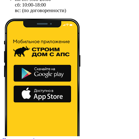
сб: 10:00-18:00
вс: (по договоренности)